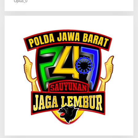
Oplus_0