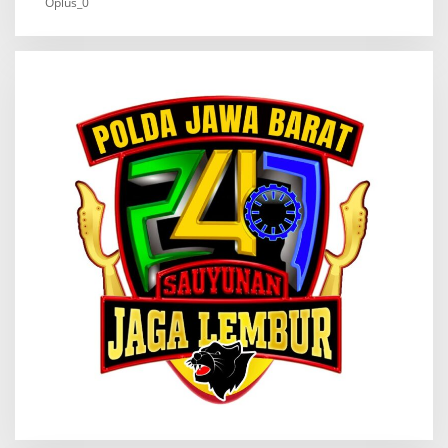
Oplus_0