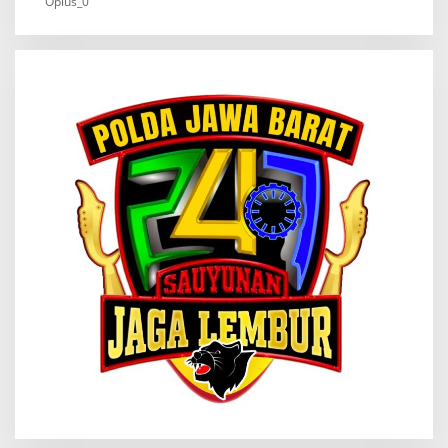
Oplus_0