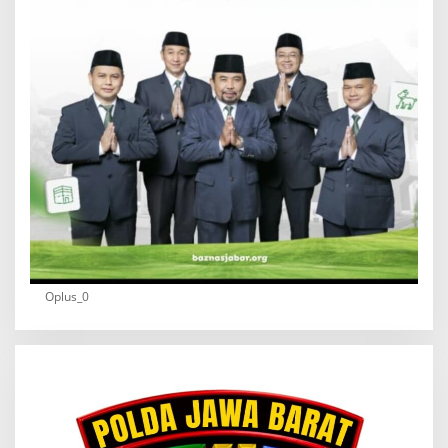
Oplus_0