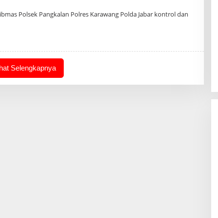
h
in
bmas Polsek Pangkalan Polres Karawang Polda Jabar kontrol dan
ihat Selengkapnya