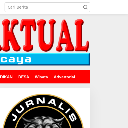
IDIKAN
DESA
Wisata
Advertorial