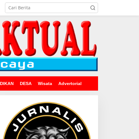
IDIKAN
DESA
Wisata
Advertorial