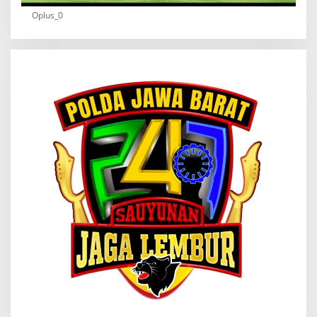
Oplus_0