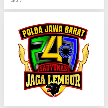
Oplus_0