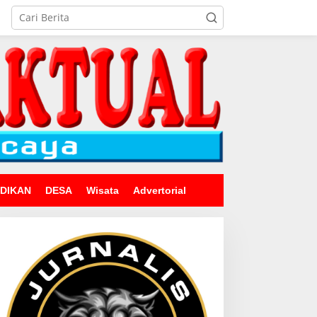
IDIKAN
DESA
Wisata
Advertorial