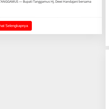
TANGGAMUS — Bupati Tanggamus Hj. Dewi Handajani bersama
ihat Selengkapnya