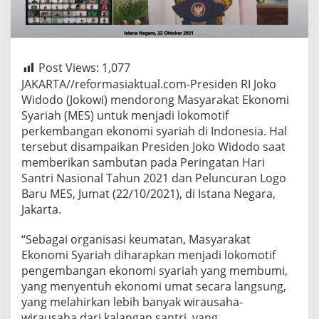
Post Views:
1,077
JAKARTA//reformasiaktual.com-Presiden RI Joko
Widodo (Jokowi) mendorong Masyarakat Ekonomi
Syariah (MES) untuk menjadi lokomotif
perkembangan ekonomi syariah di Indonesia. Hal
tersebut disampaikan Presiden Joko Widodo saat
memberikan sambutan pada Peringatan Hari
Santri Nasional Tahun 2021 dan Peluncuran Logo
Baru MES, Jumat (22/10/2021), di Istana Negara,
Jakarta.
“Sebagai organisasi keumatan, Masyarakat
Ekonomi Syariah diharapkan menjadi lokomotif
pengembangan ekonomi syariah yang membumi,
yang menyentuh ekonomi umat secara langsung,
yang melahirkan lebih banyak wirausaha-
wirausaha dari kalangan santri, yang