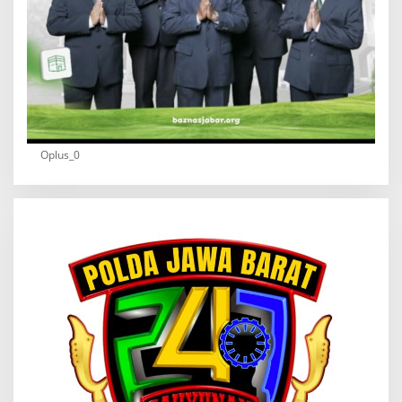
Oplus_0