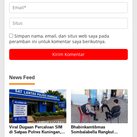
Simpan nama, email, dan situs web saya pada
peramban ini untuk komentar saya berikutnya.
News Feed
Viral Dugaan Percaloan SIM
Bhabinkamtibmas
di Satpas Polres Kuningan,
Sombalabella Rangkul
Publik Dorong Penelusuran
Pemuda, Ajak Warga Perkuat