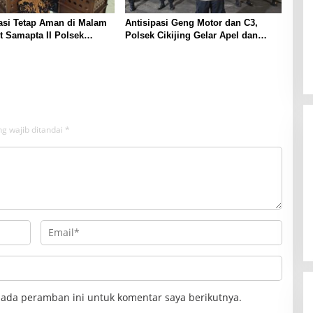
asi Tetap Aman di Malam
Antisipasi Geng Motor dan C3,
it Samapta II Polsek
Polsek Cikijing Gelar Apel dan
Sambangi Kantor Desa
Patroli Malam
g wajib ditandai
*
pada peramban ini untuk komentar saya berikutnya.