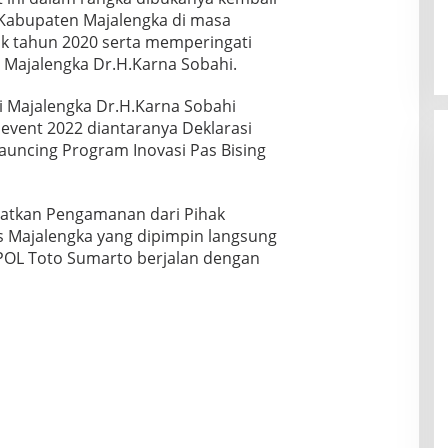
 Kabupaten Majalengka di masa
k tahun 2020 serta memperingati
 Majalengka Dr.H.Karna Sobahi.
i Majalengka Dr.H.Karna Sobahi
 event 2022 diantaranya Deklarasi
auncing Program Inovasi Pas Bising
patkan Pengamanan dari Pihak
res Majalengka yang dipimpin langsung
OL Toto Sumarto berjalan dengan