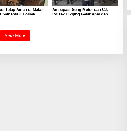
asi Tetap Aman di Malam
Antisipasi Geng Motor dan C3,
it Samapta II Polsek
Polsek Cikijing Gelar Apel dan
Sambangi Kantor Desa
Patroli Malam
View More