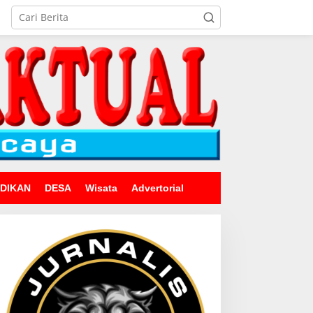
IDIKAN
DESA
Wisata
Advertorial