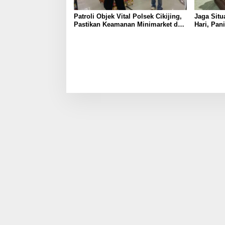
Patroli Objek Vital Polsek Cikijing,
Jaga Situ
Pastikan Keamanan Minimarket dan
Hari, Pan
Beri Rasa Aman Kepada Masyarakat
Cikijing 
Kasturi