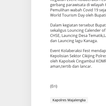
gerbang parawisata di wilayah
Pemulihan wabah Covid 19 seja
World Tourism Day oleh Bupati
Dalam kegiatan tersebut Bupat
sekaligus Louncing Calender of
CHSE, Launcing Desa Tematik,L
dan Launcing lagu Kanaga.
Event Kolaberaksi Fest menda
Kepolisian Sektor Cikijing Pol
oleh Kapolsek Cingambul KOMP
aman,tertib dan lancar.
(Eri)
Kapolres Majalengka