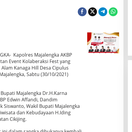
NGKA- Kapolres Majalengka AKBP
tan Event Kolaberaksi Fest yang
 Alam Kanaga Hill Desa Cipulus
Majalengka, Sabtu (30/10/2021)
h Bupati Majalengka Dr.H.Karna
BP Edwin Affandi, Dandim
ik Siswanto, Wakil Bupati Majalengka
iwisata dan Kebudayaan H.Iding
an Cikijing.
t ini dalam rangka dibukanya kembali