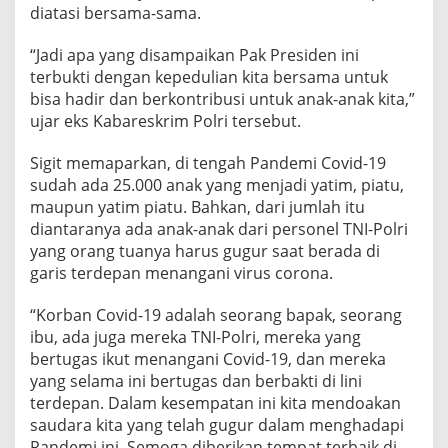
diatasi bersama-sama.
“Jadi apa yang disampaikan Pak Presiden ini
terbukti dengan kepedulian kita bersama untuk
bisa hadir dan berkontribusi untuk anak-anak kita,”
ujar eks Kabareskrim Polri tersebut.
Sigit memaparkan, di tengah Pandemi Covid-19
sudah ada 25.000 anak yang menjadi yatim, piatu,
maupun yatim piatu. Bahkan, dari jumlah itu
diantaranya ada anak-anak dari personel TNI-Polri
yang orang tuanya harus gugur saat berada di
garis terdepan menangani virus corona.
“Korban Covid-19 adalah seorang bapak, seorang
ibu, ada juga mereka TNI-Polri, mereka yang
bertugas ikut menangani Covid-19, dan mereka
yang selama ini bertugas dan berbakti di lini
terdepan. Dalam kesempatan ini kita mendoakan
saudara kita yang telah gugur dalam menghadapi
Pandemi ini. Semoga diberikan tempat terbaik di