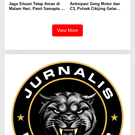
Jaga Situasi Tetap Aman di
Antisipasi Geng Motor dan
Malam Hari, Panit Samapta II
C3, Polsek Cikijing Gelar
Polsek Cikijing Sambangi
Apel dan Patroli Malam
Kantor Desa Kasturi
View More