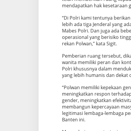
mendapatkan hak kesetaraan g
“Di Polri kami tentunya berikan
lebih ada tiga Jenderal yang ada
Mabes Polri. Dan juga ada beber
operasional yang berisiko tinggi
rekan Polwan,” kata Sigit.
Pemberian ruang tersebut, dikat
wanita memiliki peran dan kontr
Polri khususnya dalam menduku
yang lebih humanis dan dekat
“Polwan memiliki kepekaan gen
meningkatkan respon terhadap 
gender, meningkatkan efektivita
membangun kepercayaan masya
legitimasi lembaga-lembaga p
Banten ini.