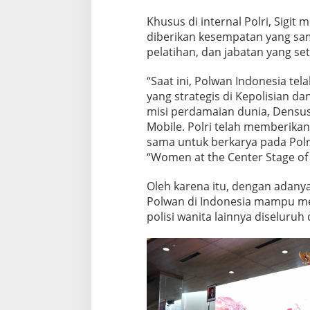
Khusus di internal Polri, Sigit 
diberikan kesempatan yang sam
pelatihan, dan jabatan yang seta
“Saat ini, Polwan Indonesia te
yang strategis di Kepolisian da
misi perdamaian dunia, Densus
Mobile. Polri telah memberik
sama untuk berkarya pada Polr
“Women at the Center Stage of P
Oleh karena itu, dengan adanya
Polwan di Indonesia mampu me
polisi wanita lainnya diseluruh 