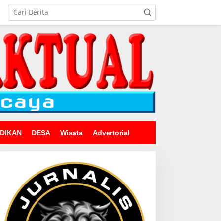
IDIKAN
DESA
Wisata
Advertorial