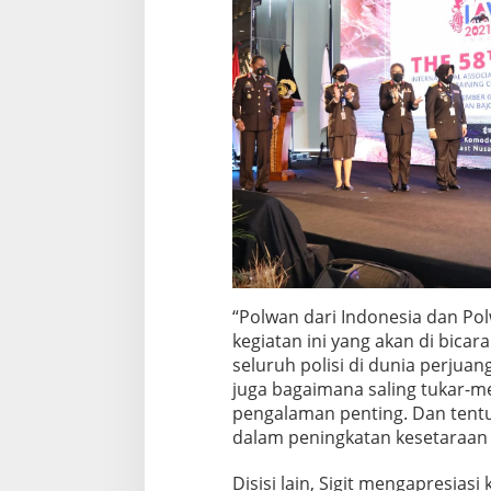
“Polwan dari Indonesia dan Po
kegiatan ini yang akan di bic
seluruh polisi di dunia perjua
juga bagaimana saling tukar-me
pengalaman penting. Dan tentu
dalam peningkatan kesetaraan g
Disisi lain, Sigit mengapresiasi