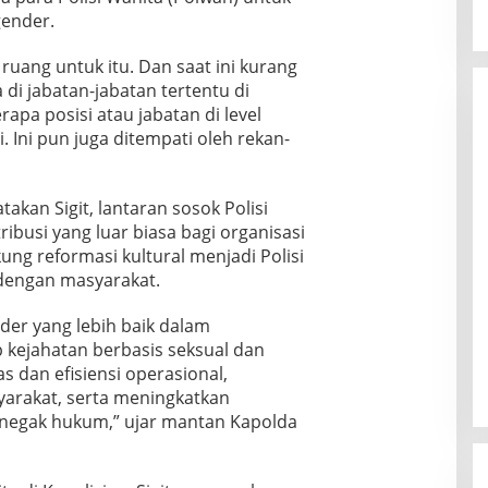
ender.
 ruang untuk itu. Dan saat ini kurang
 di jabatan-jabatan tertentu di
apa posisi atau jabatan di level
. Ini pun juga ditempati oleh rekan-
akan Sigit, lantaran sosok Polisi
ibusi yang luar biasa bagi organisasi
ng reformasi kultural menjadi Polisi
 dengan masyarakat.
der yang lebih baik dalam
kejahatan berbasis seksual dan
s dan efisiensi operasional,
rakat, serta meningkatkan
enegak hukum,” ujar mantan Kapolda