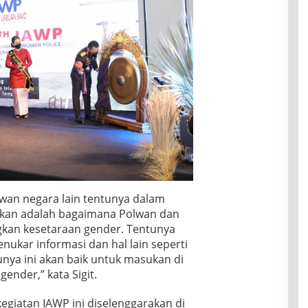
lwan negara lain tentunya dalam
arakan adalah bagaimana Polwan dan
ngkan kesetaraan gender. Tentunya
nukar informasi dan hal lain seperti
nya ini akan baik untuk masukan di
ender,” kata Sigit.
 kegiatan IAWP ini diselenggarakan di