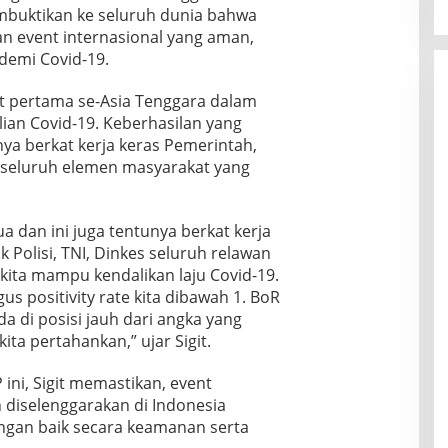
mbuktikan ke seluruh dunia bahwa
 event internasional yang aman,
demi Covid-19.
t pertama se-Asia Tenggara dalam
an Covid-19. Keberhasilan yang
nya berkat kerja keras Pemerintah,
an seluruh elemen masyarakat yang
 dan ini juga tentunya berkat kerja
 Polisi, TNI, Dinkes seluruh relawan
 kita mampu kendalikan laju Covid-19.
us positivity rate kita dibawah 1. BoR
a di posisi jauh dari angka yang
ita pertahankan,” ujar Sigit.
ni, Sigit memastikan, event
n diselenggarakan di Indonesia
engan baik secara keamanan serta