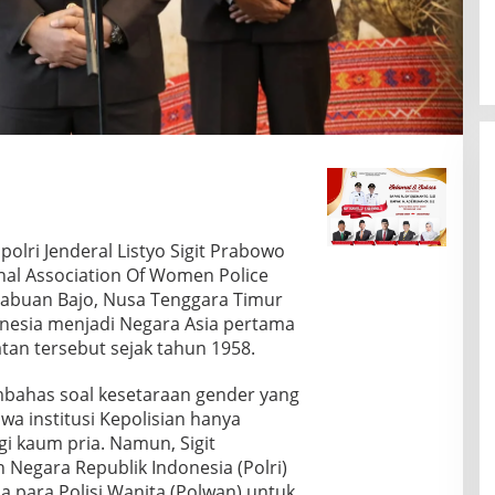
olri Jenderal Listyo Sigit Prabowo
al Association Of Women Police
 Labuan Bajo, Nusa Tenggara Timur
onesia menjadi Negara Asia pertama
tan tersebut sejak tahun 1958.
bahas soal kesetaraan gender yang
wa institusi Kepolisian hanya
i kaum pria. Namun, Sigit
n Negara Republik Indonesia (Polri)
 para Polisi Wanita (Polwan) untuk