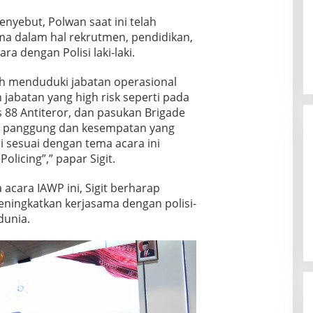
menyebut, Polwan saat ini telah
a dalam hal rekrutmen, pendidikan,
ra dengan Polisi laki-laki.
lah menduduki jabatan operasional
n jabatan yang high risk seperti pada
 88 Antiteror, dan pasukan Brigade
an panggung dan kesempatan yang
i sesuai dengan tema acara ini
olicing”,” papar Sigit.
 acara IAWP ini, Sigit berharap
ningkatkan kerjasama dengan polisi-
dunia.