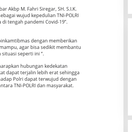
ar Akbp M. Fahri Siregar, SH. S.I.K.
sebagai wujud kepedulian TNI-POLRI
di tengah pandemi Covid-19”.
habinkamtibmas dengan memberikan
mampu, agar bisa sedikit membantu
ituasi seperti ini “.
iharapkan hubungan kedekatan
t dapat terjalin lebih erat sehingga
hadap Polri dapat terwujud dengan
 antara TNI-POLRI dan masyarakat.