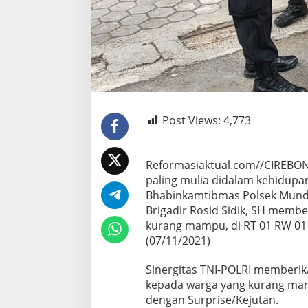
Post Views:
4,773
Reformasiaktual.com//CIREBO
paling mulia didalam kehidupan
Bhabinkamtibmas Polsek Mundu
Brigadir Rosid Sidik, SH memb
kurang mampu, di RT 01 RW 01
(07/11/2021)
Sinergitas TNI-POLRI memberik
kepada warga yang kurang mam
dengan Surprise/Kejutan.