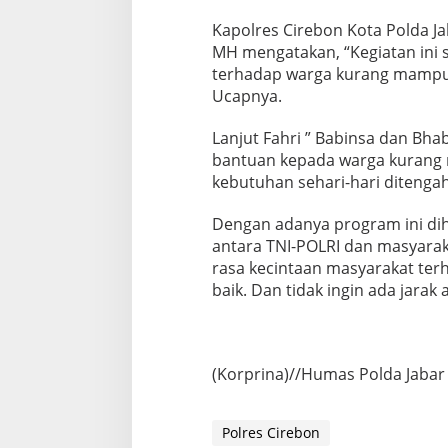
Kapolres Cirebon Kota Polda Jab
MH mengatakan, “Kegiatan ini 
terhadap warga kurang mampu 
Ucapnya.
Lanjut Fahri ” Babinsa dan B
bantuan kepada warga kurang 
kebutuhan sehari-hari ditengah s
Dengan adanya program ini d
antara TNI-POLRI dan masyaraka
rasa kecintaan masyarakat ter
baik. Dan tidak ingin ada jarak
(Korprina)//Humas Polda Jabar
Polres Cirebon