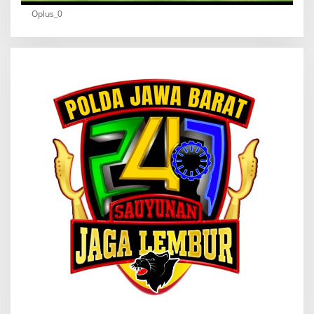
Oplus_0