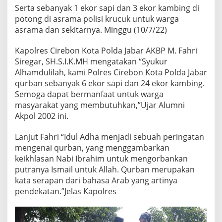
Serta sebanyak 1 ekor sapi dan 3 ekor kambing di
potong di asrama polisi krucuk untuk warga
asrama dan sekitarnya. Minggu (10/7/22)
Kapolres Cirebon Kota Polda Jabar AKBP M. Fahri
Siregar, SH.S.I.K.MH mengatakan “Syukur
Alhamdulilah, kami Polres Cirebon Kota Polda Jabar
qurban sebanyak 6 ekor sapi dan 24 ekor kambing.
Semoga dapat bermanfaat untuk warga
masyarakat yang membutuhkan,”Ujar Alumni
Akpol 2002 ini.
Lanjut Fahri “Idul Adha menjadi sebuah peringatan
mengenai qurban, yang menggambarkan
keikhlasan Nabi Ibrahim untuk mengorbankan
putranya Ismail untuk Allah. Qurban merupakan
kata serapan dari bahasa Arab yang artinya
pendekatan.”Jelas Kapolres