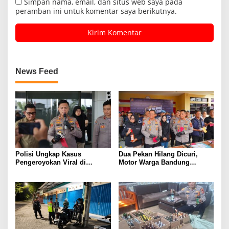
Simpan nama, email, dan situs web saya pada
peramban ini untuk komentar saya berikutnya.
News Feed
Polisi Ungkap Kasus
Dua Pekan Hilang Dicuri,
Pengeroyokan Viral di
Motor Warga Bandung
Tarogong Kaler, Berawal dari
Akhirnya Kembali Berkat
Knalpot Brong
Polisi