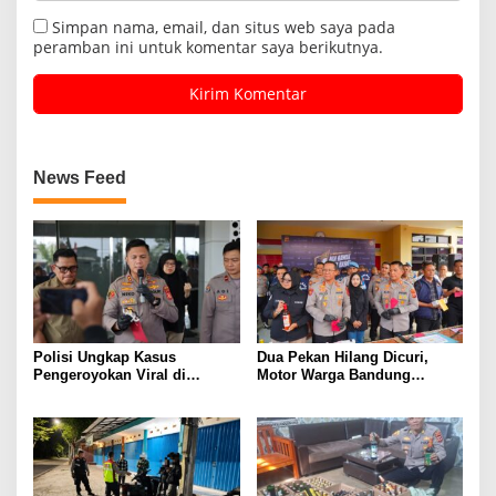
Simpan nama, email, dan situs web saya pada
peramban ini untuk komentar saya berikutnya.
News Feed
Polisi Ungkap Kasus
Dua Pekan Hilang Dicuri,
Pengeroyokan Viral di
Motor Warga Bandung
Tarogong Kaler, Berawal dari
Akhirnya Kembali Berkat
Knalpot Brong
Polisi