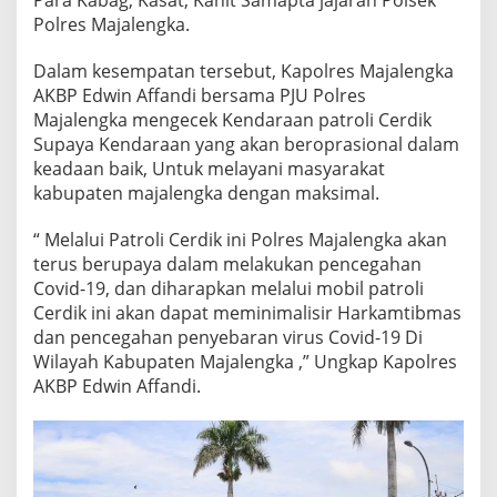
Para Kabag, Kasat, Kanit Samapta jajaran Polsek
Polres Majalengka.
Dalam kesempatan tersebut, Kapolres Majalengka
AKBP Edwin Affandi bersama PJU Polres
Majalengka mengecek Kendaraan patroli Cerdik
Supaya Kendaraan yang akan beroprasional dalam
keadaan baik, Untuk melayani masyarakat
kabupaten majalengka dengan maksimal.
“ Melalui Patroli Cerdik ini Polres Majalengka akan
terus berupaya dalam melakukan pencegahan
Covid-19, dan diharapkan melalui mobil patroli
Cerdik ini akan dapat meminimalisir Harkamtibmas
dan pencegahan penyebaran virus Covid-19 Di
Wilayah Kabupaten Majalengka ,” Ungkap Kapolres
AKBP Edwin Affandi.