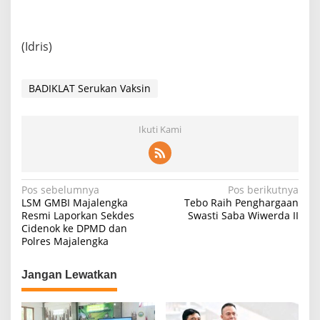
(Idris)
BADIKLAT Serukan Vaksin
Ikuti Kami
Navigasi
Pos sebelumnya
Pos berikutnya
LSM GMBI Majalengka
Tebo Raih Penghargaan
pos
Resmi Laporkan Sekdes
Swasti Saba Wiwerda II
Cidenok ke DPMD dan
Polres Majalengka
Jangan Lewatkan