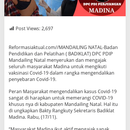
Post Views:
2,697
Reformasiaktual.com//MANDAILING NATAL-Badan
Pendidikan dan Pelatihan ( BADIKLAT) DPC PDIP
Mandailing Natal menyerukan dan mengajak
seluruh masyarakat Madina untuk mengikuti
vaksinasi Covid-19 dalam rangka mengendalikan
penyebaran Covid-19.
Peran Masyarakat mengendalikan kasus Covid-19
sangat di harapkan untuk memerangi COVID-19
khusus nya di kabupaten Mandailing Natal. Hal itu
di ungkapkan Bakty Rangkuty Sekretaris Badiklat
Madina. Rabu, (17/11).
“Masyarakat Madina ikut aktif mengajak sanak