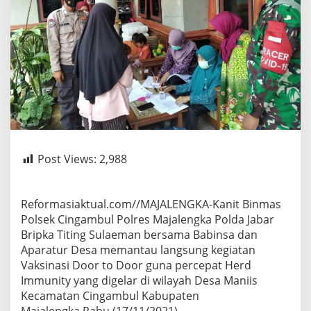
Post Views:
2,988
Reformasiaktual.com//MAJALENGKA-Kanit Binmas
Polsek Cingambul Polres Majalengka Polda Jabar
Bripka Titing Sulaeman bersama Babinsa dan
Aparatur Desa memantau langsung kegiatan
Vaksinasi Door to Door guna percepat Herd
Immunity yang digelar di wilayah Desa Maniis
Kecamatan Cingambul Kabupaten
Majalengka,Rabu (17/11/2021).