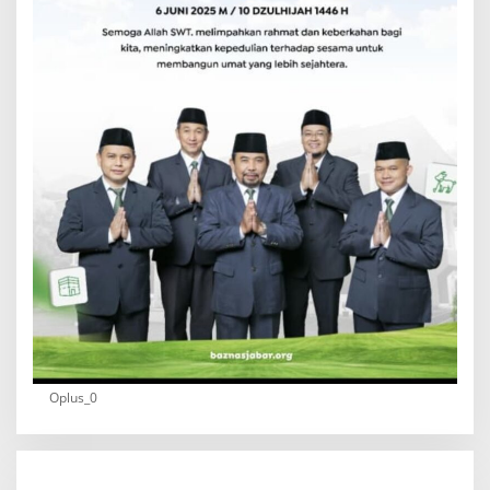
Oplus_0