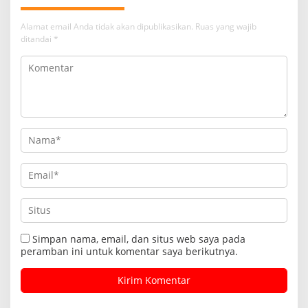
Alamat email Anda tidak akan dipublikasikan.
Ruas yang wajib
ditandai
*
Simpan nama, email, dan situs web saya pada
peramban ini untuk komentar saya berikutnya.