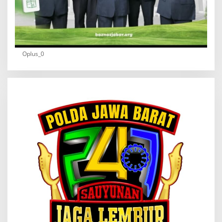
Oplus_0