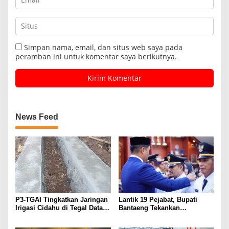
Simpan nama, email, dan situs web saya pada
peramban ini untuk komentar saya berikutnya.
News Feed
P3-TGAI Tingkatkan Jaringan
Lantik 19 Pejabat, Bupati
Irigasi Cidahu di Tegal Datar
Bantaeng Tekankan
Purwakarta
Peningkatan Pelayanan
kepada Masyarakat