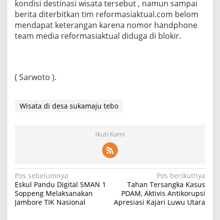
kondisi destinasi wisata tersebut , namun sampai
berita diterbitkan tim reformasiaktual.com belom
mendapat keterangan karena nomor handphone
team media reformasiaktual diduga di blokir.
( Sarwoto ).
Wisata di desa sukamaju tebo
Ikuti Kami
Navigasi
Pos sebelumnya
Pos berikutnya
Eskul Pandu Digital SMAN 1
Tahan Tersangka Kasus
pos
Soppeng Melaksanakan
PDAM, Aktivis Antikorupsi
Jambore TIK Nasional
Apresiasi Kajari Luwu Utara