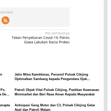
kuti Kami
Pos berikutnya
Tekan Penyebaran Covid-19, Polres
Gowa Lakukan Razia Prokes
ri
Jalin Mitra Kamtibmas, Personil Polsek Cikijing
Optimalkan Sambang kepada Pengendara Ojek
Pangkalan
 Ps.
Patroli Objek Vital Polsek Cikijing, Pastikan Keamanan
a Desa
Minimarket dan Beri Rasa Aman Kepada Masyarakat
Samapta
Antisipasi Geng Motor dan C3, Polsek Cikijing Gelar
Apel dan Patroli Malam