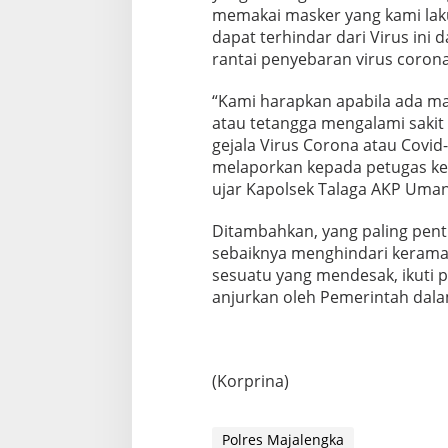
memakai masker yang kami lakuk
dapat terhindar dari Virus in
rantai penyebaran virus corona 
“Kami harapkan apabila ada m
atau tetangga mengalami sakit
gejala Virus Corona atau Covid
melaporkan kepada petugas ke
ujar Kapolsek Talaga AKP Uma
Ditambahkan, yang paling penti
sebaiknya menghindari keramaia
sesuatu yang mendesak, ikuti p
anjurkan oleh Pemerintah dal
(Korprina)
Polres Majalengka