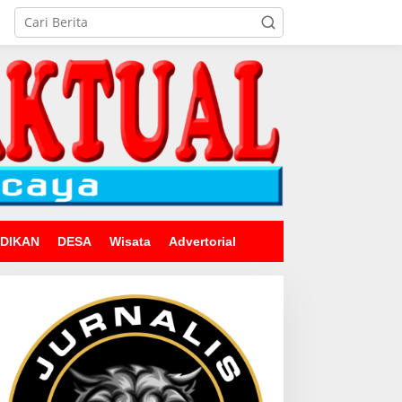
IDIKAN
DESA
Wisata
Advertorial