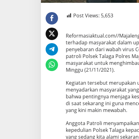
Post Views:
5,653
Reformasiaktual.com//Majalen
terhadap masyarakat dalam u
penyebaran dari wabah virus C
patroli Polsek Talaga Polres M
masyarakat untuk menghimbau
Minggu (21/11/2021).
Kegiatan tersebut merupakan u
menyadarkan masyarakat yang 
bahwa pentingnya menjaga kes
di saat sekarang ini guna menc
yang kini makin mewabah.
Anggota Patroli menyampaikan,
kepedulian Polsek Talaga kepa
yang sedang kita alami sekara