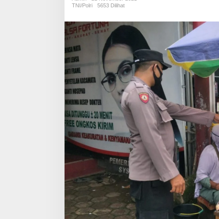
Kepada
TNI/Polri
5653 Dilihat
Warga