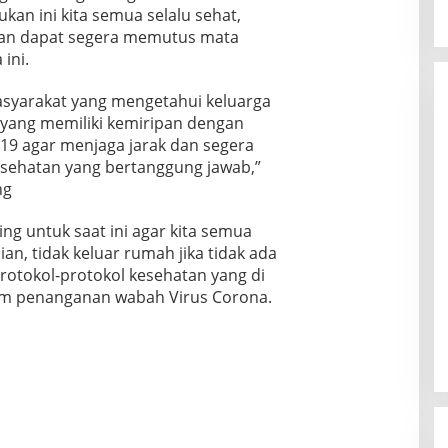
an ini kita semua selalu sehat,
i dan dapat segera memutus mata
ini.
asyarakat yang mengetahui keluarga
 yang memiliki kemiripan dengan
-19 agar menjaga jarak dan segera
sehatan yang bertanggung jawab,”
ng
ng untuk saat ini agar kita semua
n, tidak keluar rumah jika tidak ada
rotokol-protokol kesehatan yang di
am penanganan wabah Virus Corona.