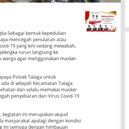
gka-Sebagai bentuk kepedulian
paya mencegah penularan atau
ovid-19 yang kini sedang mewabah,
ajalengka turun langsung ke
 warga agar menggunakan masker.
paya Polsek Talaga untuk
ada di wilayah Kecamatan Talaga
ehatan dan selalu memakai masker
egah penyebaran dari Virus Covid-19
 kegiatan ini merupakan wujud
da masyarakat apalagi dengan kondisi
ng ini semoga dengan himbauan