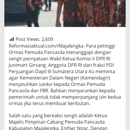
Post Views:
2,609
Reformasiaktual.com//Majalengka- Para petinggi
Ormas Pemuda Pancasila menanggapi dengan
sengit pernyataan Wakil Ketua Komisi II DPR RI
Junimart Girsang. Anggota DPR RI dari fraksi PDI
Perjuangan Dapil III Sumatera Utara itu meminta
agar Kementerian Dalam Negeri (Kemendagri)
menjatuhkan sanksi kepada Ormas Pemuda
Pancasila dan FBR. Bahkan menyarankan kepada
pemerintah untuk tidak memperpanjang izin kedua
ormas jika terus membuat keributan.
Salah satu yang bereaksi sengit adalah Ketua
Majelis Pimpinan Cabang Pemuda Pancasila
Kabupaten Majalengka, Enther Nizar. Dengan