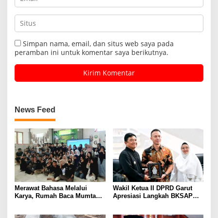
Simpan nama, email, dan situs web saya pada
peramban ini untuk komentar saya berikutnya.
News Feed
Merawat Bahasa Melalui
Wakil Ketua II DPRD Garut
Karya, Rumah Baca Mumtaz
Apresiasi Langkah BKSAP
Peduli Gelar Pelatihan
DPR-RI Dorong Potensi
Menulis Artikel bagi Generasi
Ekonomi Garut Tembus Pasar