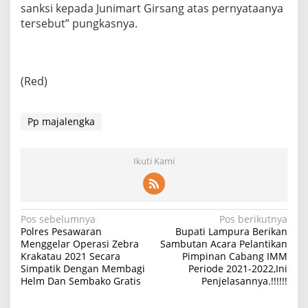
sanksi kepada Junimart Girsang atas pernyataanya
tersebut” pungkasnya.
(Red)
Pp majalengka
Ikuti Kami
Navigasi
Pos sebelumnya
Pos berikutnya
Polres Pesawaran
Bupati Lampura Berikan
pos
Menggelar Operasi Zebra
Sambutan Acara Pelantikan
Krakatau 2021 Secara
Pimpinan Cabang IMM
Simpatik Dengan Membagi
Periode 2021-2022,Ini
Helm Dan Sembako Gratis
Penjelasannya.!!!!!!