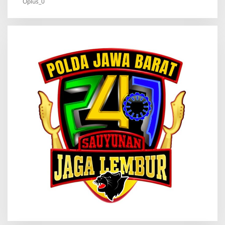
Oplus_0