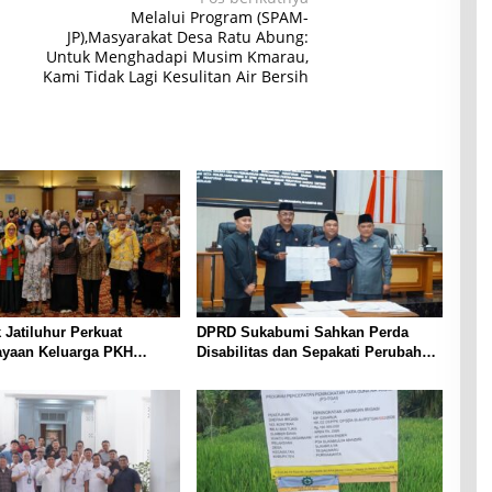
Melalui Program (SPAM-
JP),Masyarakat Desa Ratu Abung:
Untuk Menghadapi Musim Kmarau,
Kami Tidak Lagi Kesulitan Air Bersih
k Jatiluhur Perkuat
DPRD Sukabumi Sahkan Perda
yaan Keluarga PKH
Disabilitas dan Sepakati Perubahan
terasi Digital
KUA-PPAS 2026