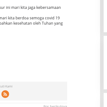
ur ini mari kita jaga kebersamaan
mari kita berdoa semoga covid 19
impahkan kesehatan oleh Tuhan yang
kuti Kami
Pos berikutnya