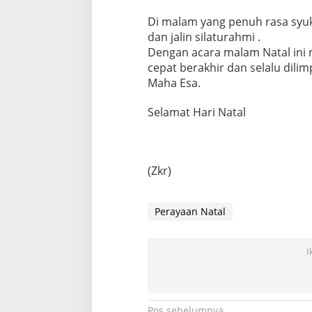
Di malam yang penuh rasa syuk
dan jalin silaturahmi .
Dengan acara malam Natal ini 
cepat berakhir dan selalu dil
Maha Esa.
Selamat Hari Natal
(Zkr)
Perayaan Natal
I
Pos sebelumnya