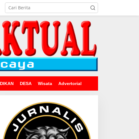
IDIKAN
DESA
Wisata
Advertorial