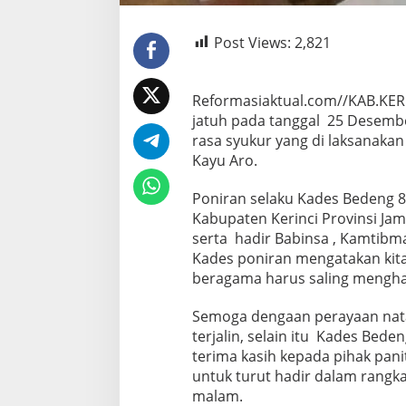
Post Views:
2,821
Reformasiaktual.com//KAB.KER
jatuh pada tanggal 25 Desemb
rasa syukur yang di laksanakan
Kayu Aro.
Poniran selaku Kades Bedeng 
Kabupaten Kerinci Provinsi Ja
serta hadir Babinsa , Kamtibm
Kades poniran mengatakan kit
beragama harus saling menghar
Semoga dengaan perayaan natal
terjalin, selain itu Kades Bed
terima kasih kepada pihak pan
untuk turut hadir dalam rangk
malam.