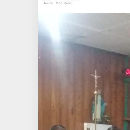
Daerah
2821 Dilihat