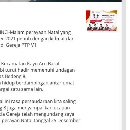
INCI-Malam perayaan Natal yang
er 2021 penuh dengan kidmat dan
 di Gereja PTP V1
8 Kecamatan Kayu Aro Barat
mbi turut hadir memenuhi undagan
as Bedeng 8.
a hidup berdampingan antar umat
gai satu sama lain.
 ini rasa persaudaraan kita saling
eng 8 juga menyampai kan ucapan
itia Gereja telah mengundang saya
a perayan Natal tanggal 25 Desember