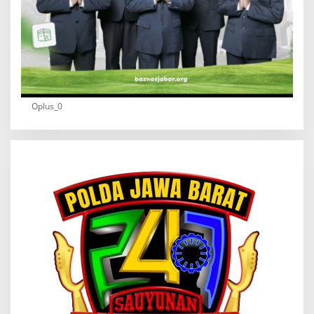
Oplus_0