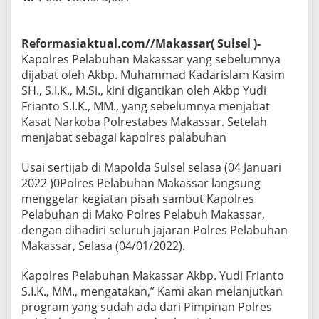
Reformasiaktual.com//Makassar( Sulsel )-
Kapolres Pelabuhan Makassar yang sebelumnya
dijabat oleh Akbp. Muhammad Kadarislam Kasim
SH., S.I.K., M.Si., kini digantikan oleh Akbp Yudi
Frianto S.I.K., MM., yang sebelumnya menjabat
Kasat Narkoba Polrestabes Makassar. Setelah
menjabat sebagai kapolres palabuhan
Usai sertijab di Mapolda Sulsel selasa (04 Januari
2022 )0Polres Pelabuhan Makassar langsung
menggelar kegiatan pisah sambut Kapolres
Pelabuhan di Mako Polres Pelabuh Makassar,
dengan dihadiri seluruh jajaran Polres Pelabuhan
Makassar, Selasa (04/01/2022).
Kapolres Pelabuhan Makassar Akbp. Yudi Frianto
S.I.K., MM., mengatakan,” Kami akan melanjutkan
program yang sudah ada dari Pimpinan Polres