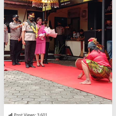
Post Views:
3,601