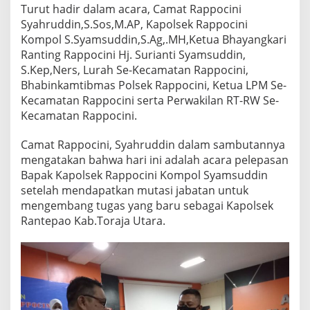
Turut hadir dalam acara, Camat Rappocini
Syahruddin,S.Sos,M.AP, Kapolsek Rappocini
Kompol S.Syamsuddin,S.Ag,.MH,Ketua Bhayangkari
Ranting Rappocini Hj. Surianti Syamsuddin,
S.Kep,Ners, Lurah Se-Kecamatan Rappocini,
Bhabinkamtibmas Polsek Rappocini, Ketua LPM Se-
Kecamatan Rappocini serta Perwakilan RT-RW Se-
Kecamatan Rappocini.
Camat Rappocini, Syahruddin dalam sambutannya
mengatakan bahwa hari ini adalah acara pelepasan
Bapak Kapolsek Rappocini Kompol Syamsuddin
setelah mendapatkan mutasi jabatan untuk
mengembang tugas yang baru sebagai Kapolsek
Rantepao Kab.Toraja Utara.