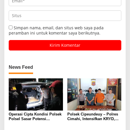
Simpan nama, email, dan situs web saya pada
peramban ini untuk komentar saya berikutnya.
News Feed
Operasi Cipta Kondisi Polsek
Polsek Cipeundeuy – Polres
Polsel Sasar Potensi
Cimahi, Intensifkan KRYD,
Gangguan Kamtibmas di
Cegah C3 Dan Tekan
Malam Hari
Peredaran Narkoba, Miras