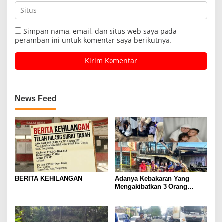
Simpan nama, email, dan situs web saya pada
peramban ini untuk komentar saya berikutnya.
News Feed
BERITA KEHILANGAN
Adanya Kebakaran Yang
Mengakibatkan 3 Orang
Meninggal. Semua Guru SD
20 Tala-Tala Turut Berduka