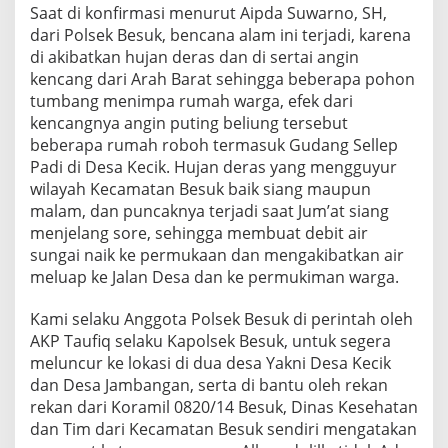
Saat di konfirmasi menurut Aipda Suwarno, SH,
dari Polsek Besuk, bencana alam ini terjadi, karena
di akibatkan hujan deras dan di sertai angin
kencang dari Arah Barat sehingga beberapa pohon
tumbang menimpa rumah warga, efek dari
kencangnya angin puting beliung tersebut
beberapa rumah roboh termasuk Gudang Sellep
Padi di Desa Kecik. Hujan deras yang mengguyur
wilayah Kecamatan Besuk baik siang maupun
malam, dan puncaknya terjadi saat Jum’at siang
menjelang sore, sehingga membuat debit air
sungai naik ke permukaan dan mengakibatkan air
meluap ke Jalan Desa dan ke permukiman warga.
Kami selaku Anggota Polsek Besuk di perintah oleh
AKP Taufiq selaku Kapolsek Besuk, untuk segera
meluncur ke lokasi di dua desa Yakni Desa Kecik
dan Desa Jambangan, serta di bantu oleh rekan
rekan dari Koramil 0820/14 Besuk, Dinas Kesehatan
dan Tim dari Kecamatan Besuk sendiri mengatakan