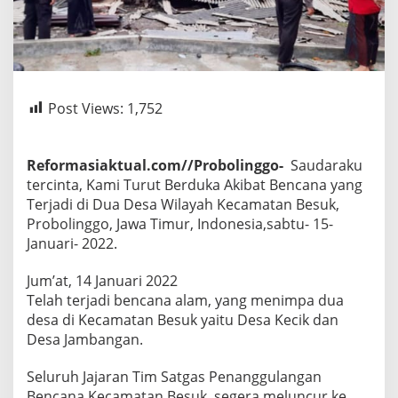
Post Views:
1,752
Reformasiaktual.com//Probolinggo-
Saudaraku
tercinta, Kami Turut Berduka Akibat Bencana yang
Terjadi di Dua Desa Wilayah Kecamatan Besuk,
Probolinggo, Jawa Timur, Indonesia,sabtu- 15-
Januari- 2022.
Jum’at, 14 Januari 2022
Telah terjadi bencana alam, yang menimpa dua
desa di Kecamatan Besuk yaitu Desa Kecik dan
Desa Jambangan.
Seluruh Jajaran Tim Satgas Penanggulangan
Bencana Kecamatan Besuk, segera meluncur ke