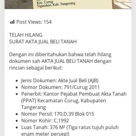
Post Views:
154
TELAH HILANG
SURAT AKTA JUAL BELI TANAH
Dengan ini diberitahukan bahwa telah hilang
dokumen sah AKTA JUAL BELI TANAH dengan
rincian sebagai berikut:
Jenis Dokumen: Akte Jual Beli (AJB)
Nomor Dokumen: 791/Curug 2011
Penerbit: Kantor Pejabat Pembuat Akta Tanah
(PPAT) Kecamatan Curug, Kabupaten
Tangerang
Nomor Persil: 170.D.39 Blok 015
Nomor Kohir: C.1992
Luas Tanah: 376 M² (Tiga ratus tujuh puluh
enam meter persegi)