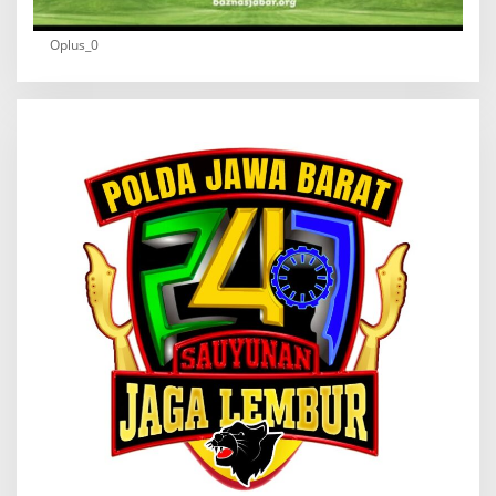
Oplus_0