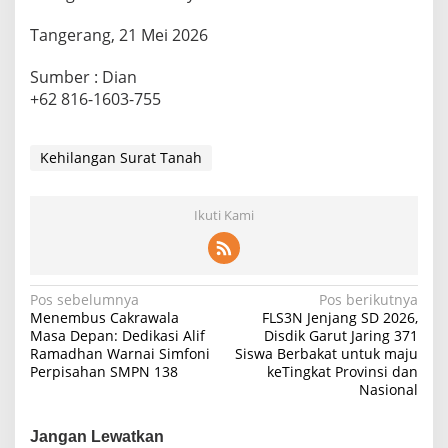
Tangerang, 21 Mei 2026
Sumber : Dian
+62 816-1603-755
Kehilangan Surat Tanah
Ikuti Kami
Navigasi
Pos sebelumnya
Pos berikutnya
Menembus Cakrawala
FLS3N Jenjang SD 2026,
pos
Masa Depan: Dedikasi Alif
Disdik Garut Jaring 371
Ramadhan Warnai Simfoni
Siswa Berbakat untuk maju
Perpisahan SMPN 138
keTingkat Provinsi dan
Nasional
Jangan Lewatkan