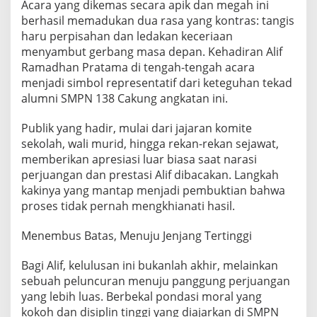
​Acara yang dikemas secara apik dan megah ini
berhasil memadukan dua rasa yang kontras: tangis
haru perpisahan dan ledakan keceriaan
menyambut gerbang masa depan. Kehadiran Alif
Ramadhan Pratama di tengah-tengah acara
menjadi simbol representatif dari keteguhan tekad
alumni SMPN 138 Cakung angkatan ini.
​Publik yang hadir, mulai dari jajaran komite
sekolah, wali murid, hingga rekan-rekan sejawat,
memberikan apresiasi luar biasa saat narasi
perjuangan dan prestasi Alif dibacakan. Langkah
kakinya yang mantap menjadi pembuktian bahwa
proses tidak pernah mengkhianati hasil.
​Menembus Batas, Menuju Jenjang Tertinggi
​Bagi Alif, kelulusan ini bukanlah akhir, melainkan
sebuah peluncuran menuju panggung perjuangan
yang lebih luas. Berbekal pondasi moral yang
kokoh dan disiplin tinggi yang diajarkan di SMPN