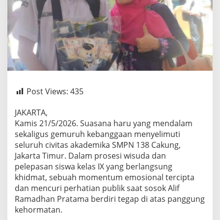
Post Views:
435
​JAKARTA,
Kamis 21/5/2026. Suasana haru yang mendalam
sekaligus gemuruh kebanggaan menyelimuti
seluruh civitas akademika SMPN 138 Cakung,
Jakarta Timur. Dalam prosesi wisuda dan
pelepasan siswa kelas IX yang berlangsung
khidmat, sebuah momentum emosional tercipta
dan mencuri perhatian publik saat sosok Alif
Ramadhan Pratama berdiri tegap di atas panggung
kehormatan.