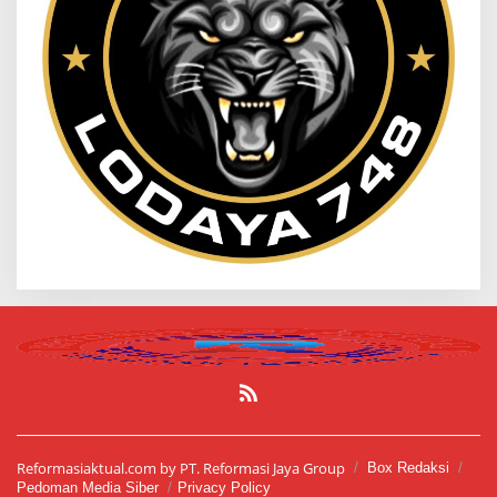
Reformasiaktual.com by PT. Reformasi Jaya Group
Box Redaksi
Pedoman Media Siber
Privacy Policy