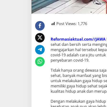
Post Views:
1,776
Reformasiaktual.com//JAWA
sehat dan bersih serta mengin
mengajarkan hal tersebut kep
covid-19 adalah cara jitu untu
penyebaran covid-19.
Tidak hanya orang dewasa saja
sehat, banyak manfaat yang bis
untuk melakukan gaya hidup se
memiliki gaya hidup sehat seja
kualitas hidup anak dan merupa
Dengan melakukan gaya hidup se
kesehatan anak pun akan lebih 