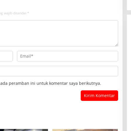
g wajib ditandai
*
pada peramban ini untuk komentar saya berikutnya.