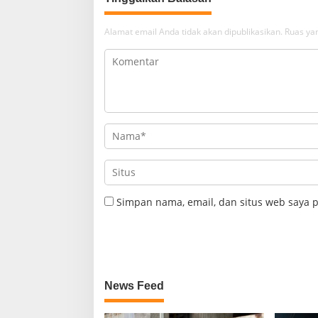
Alamat email Anda tidak akan dipublikasikan.
Ruas yan
Simpan nama, email, dan situs web saya 
News Feed