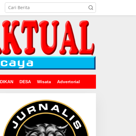
IDIKAN
DESA
Wisata
Advertorial