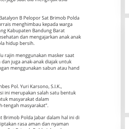
 Batalyon B Pelopor Sat Brimob Polda
Nurrais menghimbau kepada warga
bang Kabupaten Bandung Barat
Kesehatan dan mengajarkan anak anak
a hidup bersih.
alu rajin menggunakan masker saat
dan juga anak-anak diajak untuk
dengan menggunakan sabun atau hand
es Pol. Yuri Karsono, S.I.K.,
si ini merupakan salah satu bentuk
untuk masyarakat dalam
h-tengah masyarakat”.
t Brimob Polda Jabar dalam hal ini di
nciptakan rasa aman dan nyaman