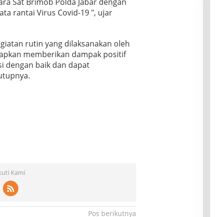
ara Sat Brimob Polda Jabar dengan
 rantai Virus Covid-19 ″, ujar
iatan rutin yang dilaksanakan oleh
rapkan memberikan dampak positif
i dengan baik dan dapat
utupnya.
kuti Kami
Pos berikutnya