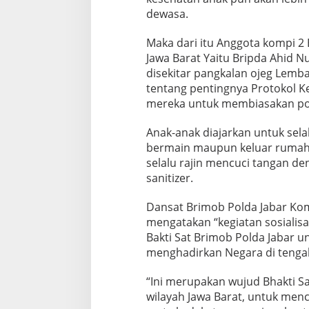
dewasa.
Maka dari itu Anggota kompi 2
Jawa Barat Yaitu Bripda Ahid 
disekitar pangkalan ojeg Lem
tentang pentingnya Protokol 
mereka untuk membiasakan pol
Anak-anak diajarkan untuk sel
bermain maupun keluar rumah 
selalu rajin mencuci tangan 
sanitizer.
Dansat Brimob Polda Jabar Komb
mengatakan “kegiatan sosialisa
Bakti Sat Brimob Polda Jabar 
menghadirkan Negara di tenga
“Ini merupakan wujud Bhakti Sa
wilayah Jawa Barat, untuk me