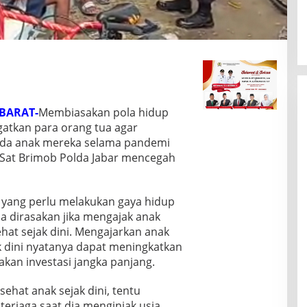
 BARAT-
Membiasakan pola hidup
gatkan para orang tua agar
ada anak mereka selama pandemi
k Sat Brimob Polda Jabar mencegah
 yang perlu melakukan gaya hidup
a dirasakan jika mengajak anak
hat sejak dini. Mengajarkan anak
k dini nyatanya dapat meningkatkan
kan investasi jangka panjang.
hat anak sejak dini, tentu
terjaga saat dia menginjak usia