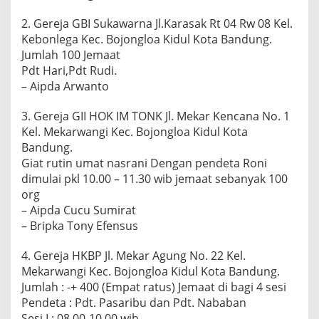
2. Gereja GBI Sukawarna Jl.Karasak Rt 04 Rw 08 Kel.
Kebonlega Kec. Bojongloa Kidul Kota Bandung.
Jumlah 100 Jemaat
Pdt Hari,Pdt Rudi.
– Aipda Arwanto
3. Gereja GII HOK IM TONK Jl. Mekar Kencana No. 1
Kel. Mekarwangi Kec. Bojongloa Kidul Kota
Bandung.
Giat rutin umat nasrani Dengan pendeta Roni
dimulai pkl 10.00 – 11.30 wib jemaat sebanyak 100
org
– Aipda Cucu Sumirat
– Bripka Tony Efensus
4. Gereja HKBP Jl. Mekar Agung No. 22 Kel.
Mekarwangi Kec. Bojongloa Kidul Kota Bandung.
Jumlah : -+ 400 (Empat ratus) Jemaat di bagi 4 sesi
Pendeta : Pdt. Pasaribu dan Pdt. Nababan
Sesi I : 08.00-10.00 wib