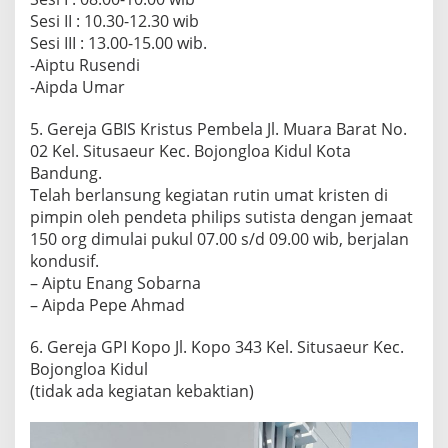
Sesi II : 10.30-12.30 wib
Sesi III : 13.00-15.00 wib.
-Aiptu Rusendi
-Aipda Umar
5. Gereja GBIS Kristus Pembela Jl. Muara Barat No.
02 Kel. Situsaeur Kec. Bojongloa Kidul Kota
Bandung.
Telah berlansung kegiatan rutin umat kristen di
pimpin oleh pendeta philips sutista dengan jemaat
150 org dimulai pukul 07.00 s/d 09.00 wib, berjalan
kondusif.
– Aiptu Enang Sobarna
– Aipda Pepe Ahmad
6. Gereja GPI Kopo Jl. Kopo 343 Kel. Situsaeur Kec.
Bojongloa Kidul
(tidak ada kegiatan kebaktian)