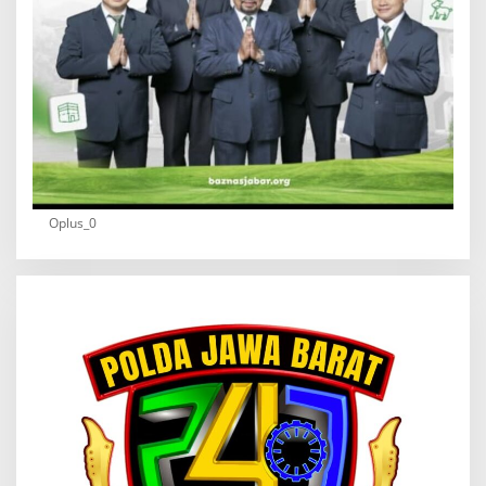
Oplus_0