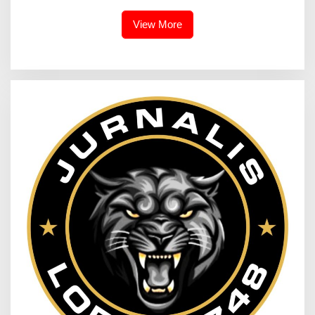
Malam dan Beri Himbauan
Kepada Warga
View More