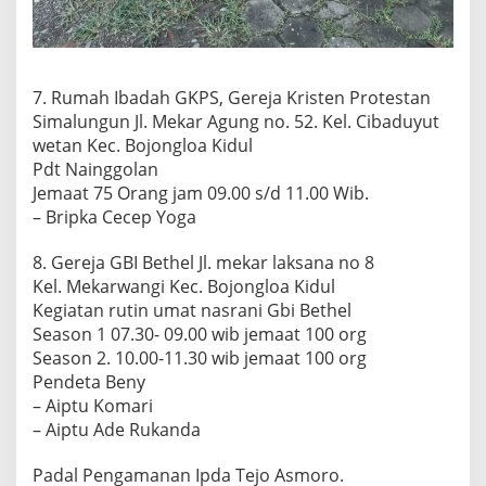
7. Rumah Ibadah GKPS, Gereja Kristen Protestan
Simalungun Jl. Mekar Agung no. 52. Kel. Cibaduyut
wetan Kec. Bojongloa Kidul
Pdt Nainggolan
Jemaat 75 Orang jam 09.00 s/d 11.00 Wib.
– Bripka Cecep Yoga
8. Gereja GBI Bethel Jl. mekar laksana no 8
Kel. Mekarwangi Kec. Bojongloa Kidul
Kegiatan rutin umat nasrani Gbi Bethel
Season 1 07.30- 09.00 wib jemaat 100 org
Season 2. 10.00-11.30 wib jemaat 100 org
Pendeta Beny
– Aiptu Komari
– Aiptu Ade Rukanda
Padal Pengamanan Ipda Tejo Asmoro.