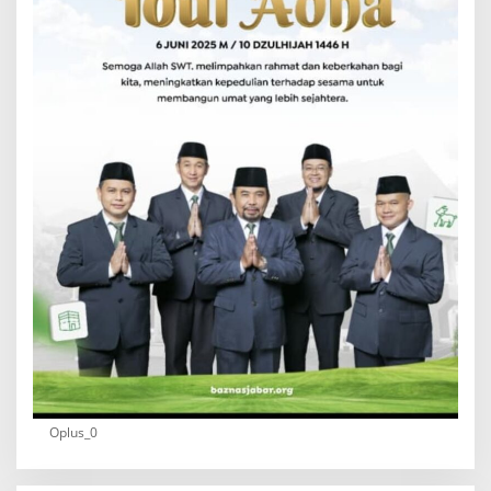
Oplus_0