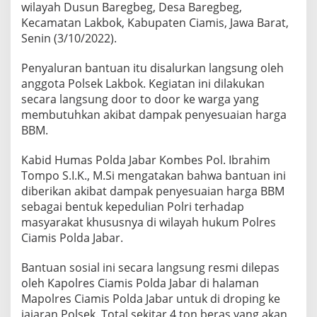
wilayah Dusun Baregbeg, Desa Baregbeg,
Kecamatan Lakbok, Kabupaten Ciamis, Jawa Barat,
Senin (3/10/2022).
Penyaluran bantuan itu disalurkan langsung oleh
anggota Polsek Lakbok. Kegiatan ini dilakukan
secara langsung door to door ke warga yang
membutuhkan akibat dampak penyesuaian harga
BBM.
Kabid Humas Polda Jabar Kombes Pol. Ibrahim
Tompo S.I.K., M.Si mengatakan bahwa bantuan ini
diberikan akibat dampak penyesuaian harga BBM
sebagai bentuk kepedulian Polri terhadap
masyarakat khususnya di wilayah hukum Polres
Ciamis Polda Jabar.
Bantuan sosial ini secara langsung resmi dilepas
oleh Kapolres Ciamis Polda Jabar di halaman
Mapolres Ciamis Polda Jabar untuk di droping ke
jajaran Polsek. Total sekitar 4 ton beras yang akan