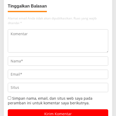
Tinggalkan Balasan
Alamat email Anda tidak akan dipublikasikan.
Ruas yang wajib
ditandai
*
Simpan nama, email, dan situs web saya pada
peramban ini untuk komentar saya berikutnya.