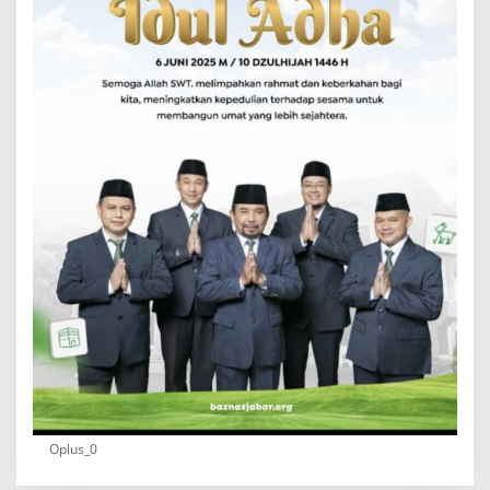
Oplus_0