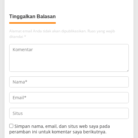
Tinggalkan Balasan
Alamat email Anda tidak akan dipublikasikan.
Ruas yang wajib
ditandai
*
Simpan nama, email, dan situs web saya pada
peramban ini untuk komentar saya berikutnya.