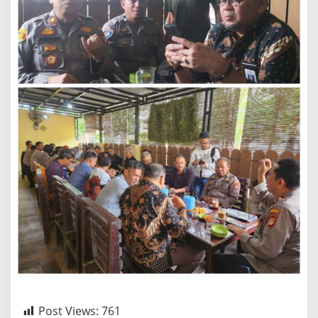
Post Views:
761