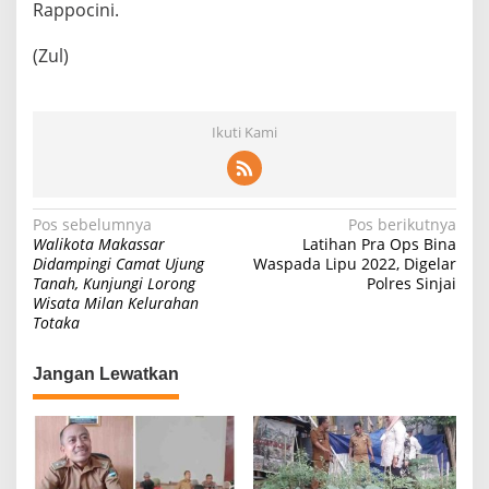
Rappocini.
(Zul)
Ikuti Kami
Navigasi
Pos sebelumnya
Pos berikutnya
Walikota Makassar
Latihan Pra Ops Bina
pos
Didampingi Camat Ujung
Waspada Lipu 2022, Digelar
Tanah, Kunjungi Lorong
Polres Sinjai
Wisata Milan Kelurahan
Totaka
Jangan Lewatkan