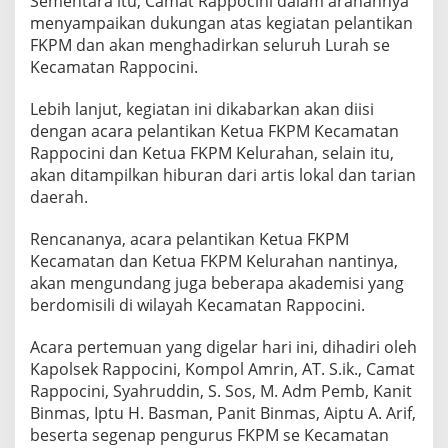
Sementara itu, Camat Rappocini dalam arahannya
menyampaikan dukungan atas kegiatan pelantikan
FKPM dan akan menghadirkan seluruh Lurah se
Kecamatan Rappocini.
Lebih lanjut, kegiatan ini dikabarkan akan diisi
dengan acara pelantikan Ketua FKPM Kecamatan
Rappocini dan Ketua FKPM Kelurahan, selain itu,
akan ditampilkan hiburan dari artis lokal dan tarian
daerah.
Rencananya, acara pelantikan Ketua FKPM
Kecamatan dan Ketua FKPM Kelurahan nantinya,
akan mengundang juga beberapa akademisi yang
berdomisili di wilayah Kecamatan Rappocini.
Acara pertemuan yang digelar hari ini, dihadiri oleh
Kapolsek Rappocini, Kompol Amrin, AT. S.ik., Camat
Rappocini, Syahruddin, S. Sos, M. Adm Pemb, Kanit
Binmas, Iptu H. Basman, Panit Binmas, Aiptu A. Arif,
beserta segenap pengurus FKPM se Kecamatan