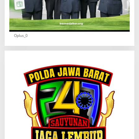
Oplus_0