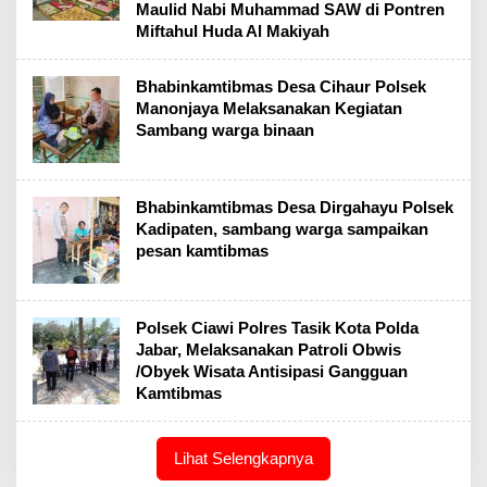
Maulid Nabi Muhammad SAW di Pontren
Miftahul Huda Al Makiyah
Bhabinkamtibmas Desa Cihaur Polsek
Manonjaya Melaksanakan Kegiatan
Sambang warga binaan
Bhabinkamtibmas Desa Dirgahayu Polsek
Kadipaten, sambang warga sampaikan
pesan kamtibmas
Polsek Ciawi Polres Tasik Kota Polda
Jabar, Melaksanakan Patroli Obwis
/Obyek Wisata Antisipasi Gangguan
Kamtibmas
Lihat Selengkapnya