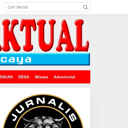
IDIKAN
DESA
Wisata
Advertorial