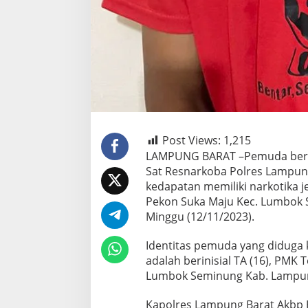
Post Views:
1,215
LAMPUNG BARAT –Pemuda berini
Sat Resnarkoba Polres Lampun
kedapatan memiliki narkotika j
Pekon Suka Maju Kec. Lumbok 
Minggu (12/11/2023).
Identitas pemuda yang diduga 
adalah berinisial TA (16), PMK
Lumbok Seminung Kab. Lampun
Kapolres Lampung Barat Akbp H