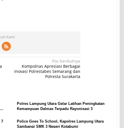
kuti Kami
Pos berikutnya
a
Kompolnas Apresiasi Berbagai
Inovasi Polrestabes Semarang dan
Polresta Surakarta
Polres Lampung Utara Gelar Latihan Peningkatan
Kemampuan Dalmas Terpadu Rayonisasi 3
 7
Police Goes To School, Kapolres Lampung Utara
Sambangi SMK 3 Negeri Kotabumi