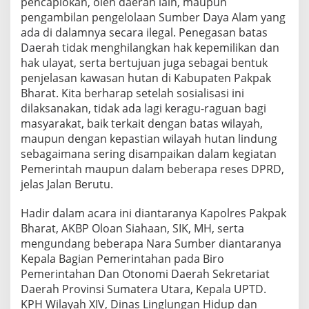
pencaplokan, oleh daerah lain, maupun
pengambilan pengelolaan Sumber Daya Alam yang
ada di dalamnya secara ilegal. Penegasan batas
Daerah tidak menghilangkan hak kepemilikan dan
hak ulayat, serta bertujuan juga sebagai bentuk
penjelasan kawasan hutan di Kabupaten Pakpak
Bharat. Kita berharap setelah sosialisasi ini
dilaksanakan, tidak ada lagi keragu-raguan bagi
masyarakat, baik terkait dengan batas wilayah,
maupun dengan kepastian wilayah hutan lindung
sebagaimana sering disampaikan dalam kegiatan
Pemerintah maupun dalam beberapa reses DPRD,
jelas Jalan Berutu.
Hadir dalam acara ini diantaranya Kapolres Pakpak
Bharat, AKBP Oloan Siahaan, SIK, MH, serta
mengundang beberapa Nara Sumber diantaranya
Kepala Bagian Pemerintahan pada Biro
Pemerintahan Dan Otonomi Daerah Sekretariat
Daerah Provinsi Sumatera Utara, Kepala UPTD.
KPH Wilayah XIV, Dinas Linglungan Hidup dan