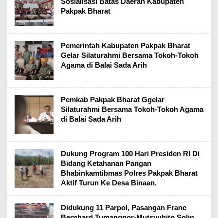
Sosialisasi Batas Daerah Kabupaten
Pakpak Bharat
Pemerintah Kabupaten Pakpak Bharat
Gelar Silaturahmi Bersama Tokoh-Tokoh
Agama di Balai Sada Arih
Pemkab Pakpak Bharat Ggelar
Silaturahmi Bersama Tokoh-Tokoh Agama
di Balai Sada Arih
Dukung Program 100 Hari Presiden RI Di
Bidang Ketahanan Pangan
Bhabinkamtibmas Polres Pakpak Bharat
Aktif Turun Ke Desa Binaan.
Didukung 11 Parpol, Pasangan Franc
Bernhard Tumanggor-Mutsyuhito Solin