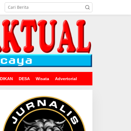
IDIKAN
DESA
Wisata
Advertorial