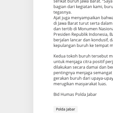
serikat buruh Jawa Barat. “Saya
bagian dari kegiatan kami, buru
tegasnya.
Ajat juga menyampaikan bahwa
di Jawa Barat turut serta dala
dan tertib di Monumen Nasional 
Presiden Republik Indonesia, 
berjalan lancar dan kondusif, 
kepulangan buruh ke tempat ma
Kedua tokoh buruh tersebut m
untuk menjaga citra positif pe
dilakukan secara damai dan b
pentingnya menjaga semangat 
gerakan buruh dari upaya-upay
merugikan masyarakat luas.
Bid Humas Polda Jabar
Polda Jabar