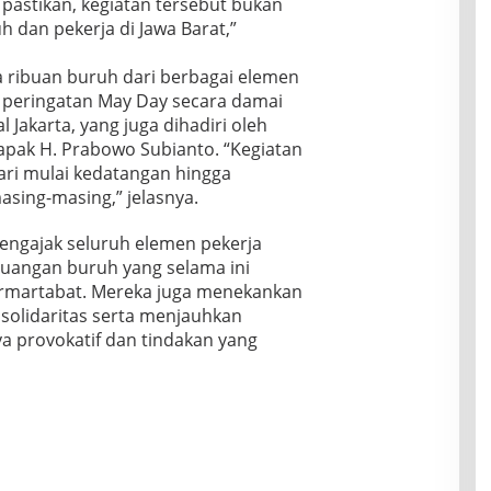
 pastikan, kegiatan tersebut bukan
h dan pekerja di Jawa Barat,”
 ribuan buruh dari berbagai elemen
m peringatan May Day secara damai
Jakarta, yang juga dihadiri oleh
Bapak H. Prabowo Subianto. “Kegiatan
dari mulai kedatangan hingga
sing-masing,” jelasnya.
engajak seluruh elemen pekerja
rjuangan buruh yang selama ini
ermartabat. Mereka juga menekankan
solidaritas serta menjauhkan
a provokatif dan tindakan yang