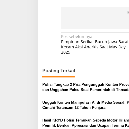
I
Navigasi
Pos sebelumnya
Pimpinan Serikat Buruh Jawa Barat
pos
Kecam Aksi Anarkis Saat May Day
2025
Posting Terkait
Polisi Tangkap 2 Pria Pengunggah Konten Prov
dan Unggahan Palsu Soal Pemerintah di Thread
Unggah Konten Manipulasi AI di Media Sosial, P
Cimahi Terancam 12 Tahun Penjara
Hasil KRYD Polisi Temukan Sepeda Motor Hilan
Pemilik Berikan Apresiasi dan Ucapan Terima K