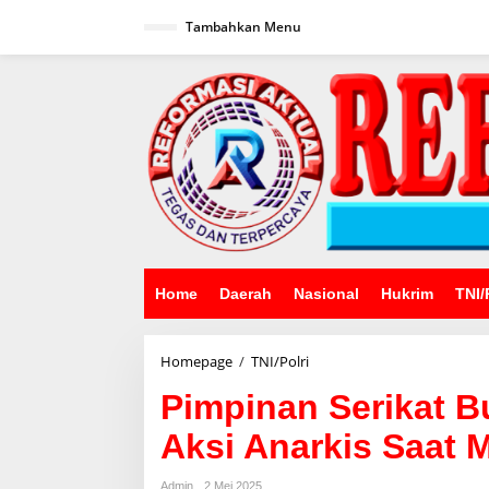
Lewati
ke
Tambahkan Menu
konten
Home
Daerah
Nasional
Hukrim
TNI/
Pimpinan
Homepage
/
TNI/Polri
Serikat
Pimpinan Serikat 
Buruh
Jawa
Aksi Anarkis Saat 
Barat
Kecam
Aksi
Admin
2 Mei 2025