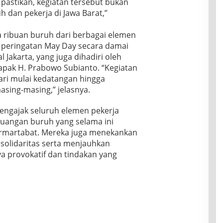
 pastikan, kegiatan tersebut bukan
h dan pekerja di Jawa Barat,”
 ribuan buruh dari berbagai elemen
m peringatan May Day secara damai
Jakarta, yang juga dihadiri oleh
Bapak H. Prabowo Subianto. “Kegiatan
dari mulai kedatangan hingga
sing-masing,” jelasnya.
engajak seluruh elemen pekerja
rjuangan buruh yang selama ini
ermartabat. Mereka juga menekankan
solidaritas serta menjauhkan
a provokatif dan tindakan yang