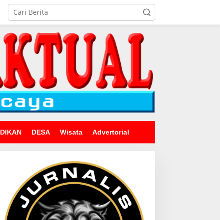
IDIKAN
DESA
Wisata
Advertorial