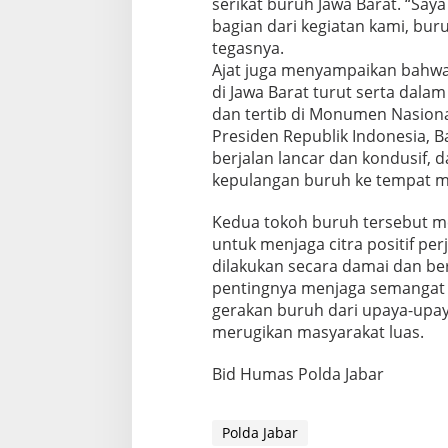
serikat buruh Jawa Barat. “Saya
bagian dari kegiatan kami, buru
tegasnya.
Ajat juga menyampaikan bahwa
di Jawa Barat turut serta dala
dan tertib di Monumen Nasional 
Presiden Republik Indonesia, 
berjalan lancar dan kondusif, 
kepulangan buruh ke tempat ma
Kedua tokoh buruh tersebut m
untuk menjaga citra positif pe
dilakukan secara damai dan b
pentingnya menjaga semangat 
gerakan buruh dari upaya-upay
merugikan masyarakat luas.
Bid Humas Polda Jabar
Polda Jabar