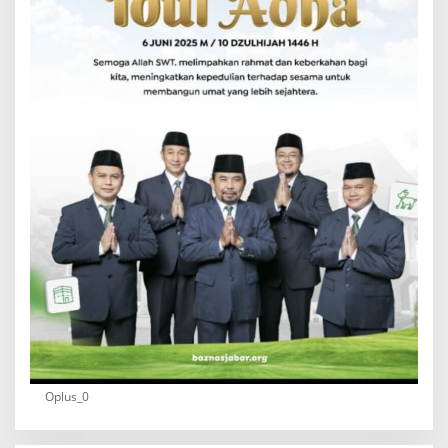
Oplus_0