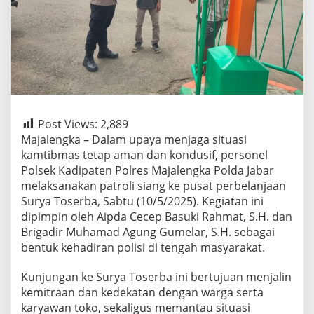
Post Views:
2,889
Majalengka – Dalam upaya menjaga situasi
kamtibmas tetap aman dan kondusif, personel
Polsek Kadipaten Polres Majalengka Polda Jabar
melaksanakan patroli siang ke pusat perbelanjaan
Surya Toserba, Sabtu (10/5/2025). Kegiatan ini
dipimpin oleh Aipda Cecep Basuki Rahmat, S.H. dan
Brigadir Muhamad Agung Gumelar, S.H. sebagai
bentuk kehadiran polisi di tengah masyarakat.
Kunjungan ke Surya Toserba ini bertujuan menjalin
kemitraan dan kedekatan dengan warga serta
karyawan toko, sekaligus memantau situasi