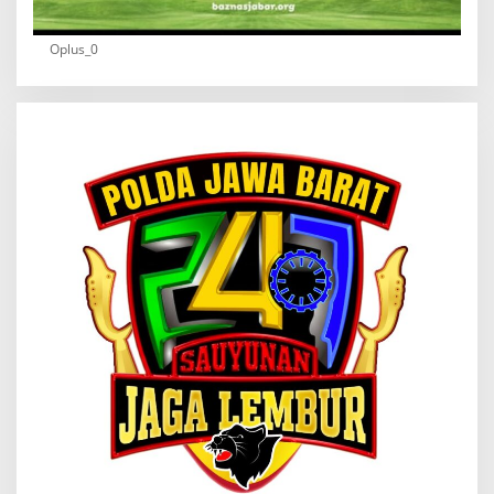
Oplus_0