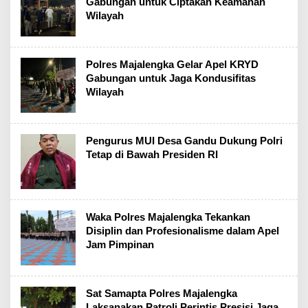
Gabungan untuk Ciptakan Keamanan
Wilayah
Polres Majalengka Gelar Apel KRYD
Gabungan untuk Jaga Kondusifitas
Wilayah
Pengurus MUI Desa Gandu Dukung Polri
Tetap di Bawah Presiden RI
Waka Polres Majalengka Tekankan
Disiplin dan Profesionalisme dalam Apel
Jam Pimpinan
Sat Samapta Polres Majalengka
Laksanakan Patroli Perintis Presisi Jaga