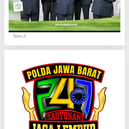
Oplus_0