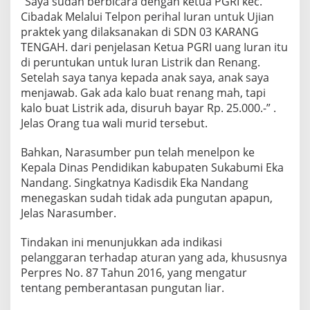
“Saya sudah berbicara dengan ketua PGRI kec.
Cibadak Melalui Telpon perihal Iuran untuk Ujian
praktek yang dilaksanakan di SDN 03 KARANG
TENGAH. dari penjelasan Ketua PGRI uang Iuran itu
di peruntukan untuk Iuran Listrik dan Renang.
Setelah saya tanya kepada anak saya, anak saya
menjawab. Gak ada kalo buat renang mah, tapi
kalo buat Listrik ada, disuruh bayar Rp. 25.000.-” .
Jelas Orang tua wali murid tersebut.
Bahkan, Narasumber pun telah menelpon ke
Kepala Dinas Pendidikan kabupaten Sukabumi Eka
Nandang. Singkatnya Kadisdik Eka Nandang
menegaskan sudah tidak ada pungutan apapun,
Jelas Narasumber.
Tindakan ini menunjukkan ada indikasi
pelanggaran terhadap aturan yang ada, khususnya
Perpres No. 87 Tahun 2016, yang mengatur
tentang pemberantasan pungutan liar.