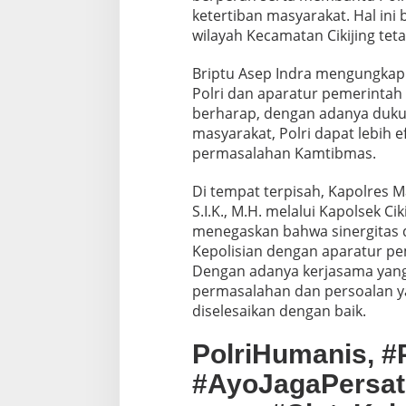
ketertiban masyarakat. Hal ini 
wilayah Kecamatan Cikijing te
Briptu Asep Indra mengungkap
Polri dan aparatur pemerinta
berharap, dengan adanya dukun
masyarakat, Polri dapat lebih 
permasalahan Kamtibmas.
Di tempat terpisah, Kapolres Ma
S.I.K., M.H. melalui Kapolsek C
menegaskan bahwa sinergitas 
Kepolisian dengan aparatur pe
Dengan adanya kerjasama yang
permasalahan dan persoalan ya
diselesaikan dengan baik.
PolriHumanis, #P
#AyoJagaPersa