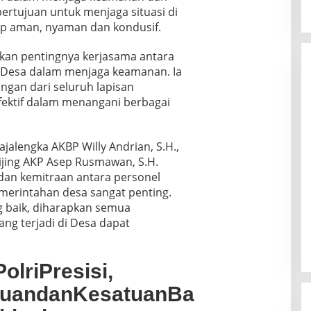
bertujuan untuk menjaga situasi di
tap aman, nyaman dan kondusif.
kan pentingnya kerjasama antara
h Desa dalam menjaga keamanan. Ia
gan dari seluruh lapisan
efektif dalam menangani berbagai
jalengka AKBP Willy Andrian, S.H.,
ikijing AKP Asep Rusmawan, S.H.
dan kemitraan antara personel
merintahan desa sangat penting.
 baik, diharapkan semua
ng terjadi di Desa dapat
olriPresisi,
tuandanKesatuanBa