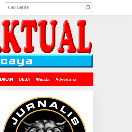
IDIKAN
DESA
Wisata
Advertorial