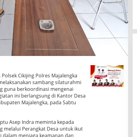
Polsek Cikijing Polres Majalengka
a melaksanakan sambang silaturahmi
g guna berkoordinasi mengenai
atan ini berlangsung di Kantor Desa
Kabupaten Majalengka, pada Sabtu
iptu Asep Indra meminta kepada
 melalui Perangkat Desa untuk ikut
ri dalam menjaga keamanan dan