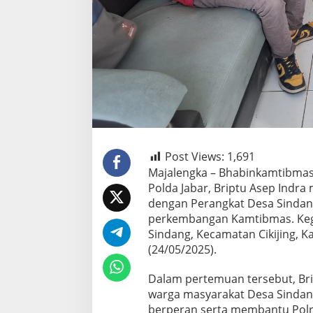
Post Views:
1,691
Majalengka – Bhabinkamtibmas 
Polda Jabar, Briptu Asep Indr
dengan Perangkat Desa Sindan
perkembangan Kamtibmas. Kegi
Sindang, Kecamatan Cikijing, 
(24/05/2025).
Dalam pertemuan tersebut, Br
warga masyarakat Desa Sindang
berperan serta membantu Pol