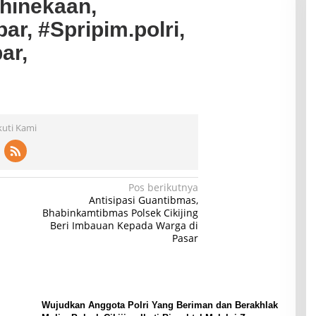
hinekaan,
ar, #Spripim.polri,
ar,
kuti Kami
Pos berikutnya
Antisipasi Guantibmas,
Bhabinkamtibmas Polsek Cikijing
Beri Imbauan Kepada Warga di
Pasar
Wujudkan Anggota Polri Yang Beriman dan Berakhlak