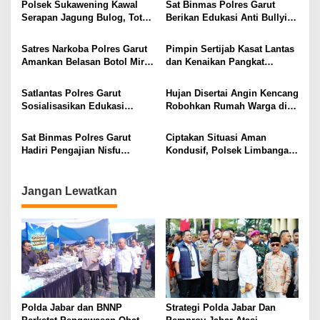
Polsek Sukawening Kawal
Sat Binmas Polres Garut
Serapan Jagung Bulog, Total
Berikan Edukasi Anti Bullying
12 Ton Dukung Ketahanan
dan Pencegahan Kekerasan
Pangan Garut
di Ponpes Yadul Ulya
Satres Narkoba Polres Garut
Pimpin Sertijab Kasat Lantas
Amankan Belasan Botol Miras
dan Kenaikan Pangkat
di Wanaraja
Pengabdian, Kapolres Garut :
Mutasi Adalah Dinamika
Satlantas Polres Garut
Hujan Disertai Angin Kencang
Organisasi
Sosialisasikan Edukasi
Robohkan Rumah Warga di
Keselamatan Berlalu Lintas di
Malangbong, Polsek
Alun-Alun Garut
Malangbong Lakukan
Sat Binmas Polres Garut
Ciptakan Situasi Aman
Pengecekan
Hadiri Pengajian Nisfu
Kondusif, Polsek Limbangan
Sya’ban, Perkuat Kamtibmas
Gelar KRYD dan Amankan
Lewat Dakwah dan Edukasi
Miras dari Sejumlah Warung
Jangan Lewatkan
Polda Jabar dan BNNP
Strategi Polda Jabar Dan