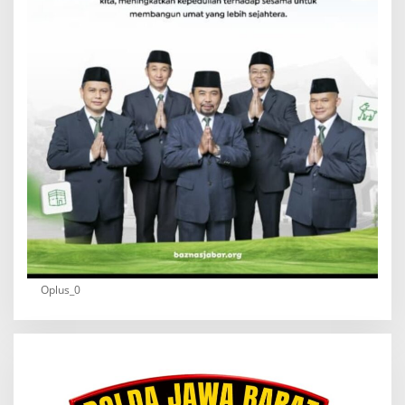
Oplus_0