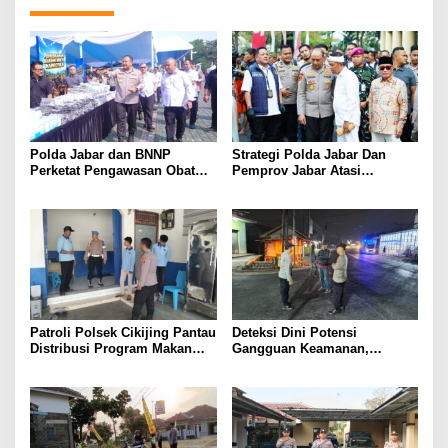
Polda Jabar dan BNNP
Strategi Polda Jabar Dan
Perketat Pengawasan Obat
Pemprov Jabar Atasi
Terlarang, Pemburu
Kejahatan Jalanan
Targetkan Jaringan Lintas
Provinsi
Patroli Polsek Cikijing Pantau
Deteksi Dini Potensi
Distribusi Program Makan
Gangguan Keamanan,
Bergizi Gratis di SPPG Desa
Bhabinkamtibmas Polsek
Sindangpanji
Cikijing Laksanakan Patroli
Malam dan Beri Himbauan
Kepada Warga