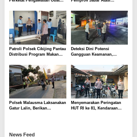
Perketat Pengawasan Obat
Pemprov Jabar Atasi
Terlarang, Pemburu
Kejahatan Jalanan
Targetkan Jaringan Lintas
Provinsi
Patroli Polsek Cikijing Pantau
Deteksi Dini Potensi
Distribusi Program Makan
Gangguan Keamanan,
Bergizi Gratis di SPPG Desa
Bhabinkamtibmas Polsek
Sindangpanji
Cikijing Laksanakan Patroli
Malam dan Beri Himbauan
Kepada Warga
Polsek Malausma Laksanakan
Menyemarakan Peringatan
Gatur Lalin, Berikan
HUT RI ke 81, Kendaraan
Pelayanan dan Rasa Aman
Dinas Polsek Malausma
Bagi Pengguna Jalan
Dihiasi Merah Putih
News Feed