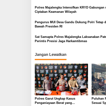
Polres Majalengka Intensifkan KRYD Gabungan 
Ciptakan Keamanan Wilayah
Pengurus MUI Desa Gandu Dukung Polri Tetap d
Bawah Presiden RI
Sat Samapta Polres Majalengka Laksanakan Patr
Perintis Presisi Jaga Harkamtibmas
Jangan Lewatkan
Polres Garut Ungkap Kasus
Puluhan 
Penganiayaan Berat yang
Sesuai Sp