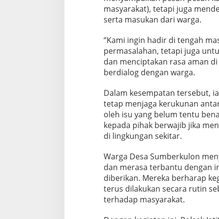
masyarakat), tetapi juga mende
serta masukan dari warga.
“Kami ingin hadir di tengah m
permasalahan, tetapi juga un
dan menciptakan rasa aman di l
berdialog dengan warga.
Dalam kesempatan tersebut, i
tetap menjaga kerukunan antar
oleh isu yang belum tentu bena
kepada pihak berwajib jika me
di lingkungan sekitar.
Warga Desa Sumberkulon menya
dan merasa terbantu dengan in
diberikan. Mereka berharap keg
terus dilakukan secara rutin se
terhadap masyarakat.