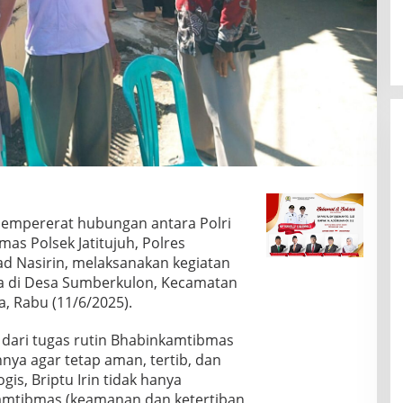
empererat hubungan antara Polri
as Polsek Jatitujuh, Polres
ad Nasirin, melaksanakan kegiatan
a di Desa Sumberkulon, Kecamatan
a, Rabu (11/6/2025).
 dari tugas rutin Bhabinkamtibmas
ya agar tetap aman, tertib, dan
gis, Briptu Irin tidak hanya
mtibmas (keamanan dan ketertiban