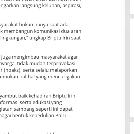
ngarkan langsung keluhan, aspirasi,
asyarakat bukan hanya saat ada
tuk membangun komunikasi dua arah
ingkungan,” ungkap Briptu Irin saat
a juga mengimbau masyarakat agar
warga, tidak mudah terprovokasi
r (hoaks), serta selalu melaporkan
nemukan hal-hal yang mencurigakan
mbut baik kehadiran Briptu Irin
formasi serta edukasi yang
iatan sambang seperti ini dapat
bagai bentuk kepedulian Polri