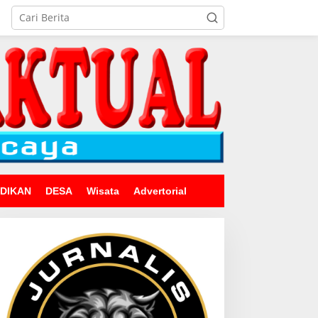
IDIKAN
DESA
Wisata
Advertorial