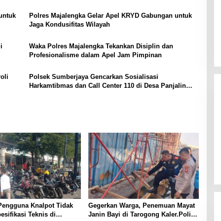
Meeting
untuk
Polres Majalengka Gelar Apel KRYD Gabungan untuk
Jaga Kondusifitas Wilayah
i
Waka Polres Majalengka Tekankan Disiplin dan
Profesionalisme dalam Apel Jam Pimpinan
oli
Polsek Sumberjaya Gencarkan Sosialisasi
Harkamtibmas dan Call Center 110 di Desa Panjalin
Kidul
Pengguna Knalpot Tidak
Gegerkan Warga, Penemuan Mayat
esifikasi Teknis di
Janin Bayi di Tarogong Kaler.Polisi