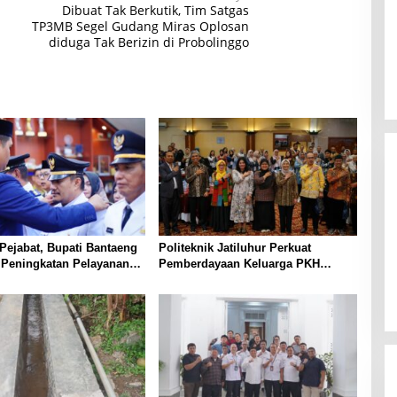
Dibuat Tak Berkutik, Tim Satgas
TP3MB Segel Gudang Miras Oplosan
diduga Tak Berizin di Probolinggo
 Pejabat, Bupati Bantaeng
Politeknik Jatiluhur Perkuat
 Peningkatan Pelayanan
Pemberdayaan Keluarga PKH
asyarakat
melalui Literasi Digital