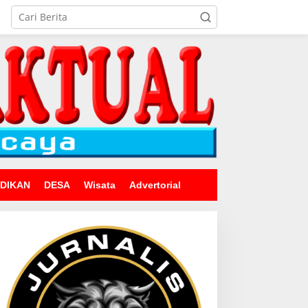
IDIKAN
DESA
Wisata
Advertorial