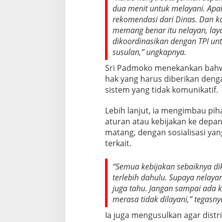
dua menit untuk melayani. Apa
rekomendasi dari Dinas. Dan k
memang benar itu nelayan, layan
dikoordinasikan dengan TPI u
susulan,” ungkapnya.
Sri Padmoko menekankan bahwa
hak yang harus diberikan denga
sistem yang tidak komunikatif.
Lebih lanjut, ia mengimbau pi
aturan atau kebijakan ke depa
matang, dengan sosialisasi y
terkait.
“Semua kebijakan sebaiknya dik
terlebih dahulu. Supaya nelayan
juga tahu. Jangan sampai ada 
merasa tidak dilayani,” tegasny
Ia juga mengusulkan agar dist