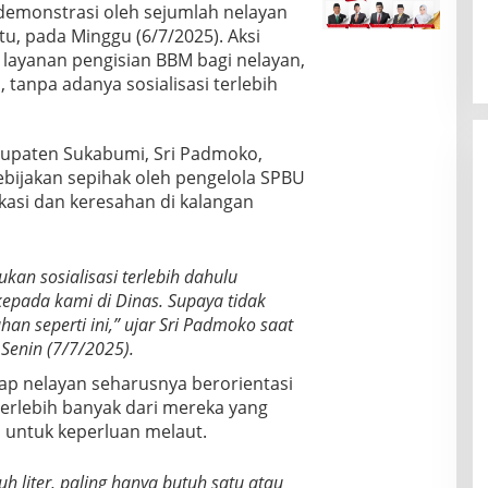
demonstrasi oleh sejumlah nelayan
u, pada Minggu (6/7/2025). Aksi
 layanan pengisian BBM bagi nelayan,
, tanpa adanya sosialisasi terlebih
bupaten Sukabumi, Sri Padmoko,
ijakan sepihak oleh pengelola SPBU
asi dan keresahan di kalangan
an sosialisasi terlebih dahulu
pada kami di Dinas. Supaya tidak
an seperti ini,” ujar Sri Padmoko saat
 Senin (7/7/2025).
p nelayan seharusnya berorientasi
erlebih banyak dari mereka yang
 untuk keperluan melaut.
uh liter, paling hanya butuh satu atau