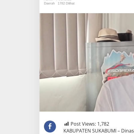
Nelayan
Daerah
1782 Dilihat
Dinilai
Bisa
Dihindari
Post Views:
1,782
KABUPATEN SUKABUMI – Dinas