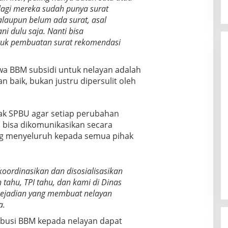
lagi mereka sudah punya surat
alaupun belum ada surat, asal
i dulu saja. Nanti bisa
ntuk pembuatan surat rekomendasi
 BBM subsidi untuk nelayan adalah
n baik, bukan justru dipersulit oleh
hak SPBU agar setiap perubahan
n bisa dikomunikasikan secara
ang menyeluruh kepada semua pihak
oordinasikan dan disosialisasikan
 tahu, TPI tahu, dan kami di Dinas
kejadian yang membuat nelayan
a.
ribusi BBM kepada nelayan dapat