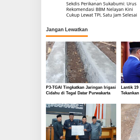
Sekdis Perikanan Sukabumi: Urus
pos
Rekomendasi BBM Nelayan Kini
Cukup Lewat TPI, Satu Jam Selesai
Jangan Lewatkan
P3-TGAI Tingkatkan Jaringan Irigasi
Lantik 19
Cidahu di Tegal Datar Purwakarta
Tekankan
kepada M