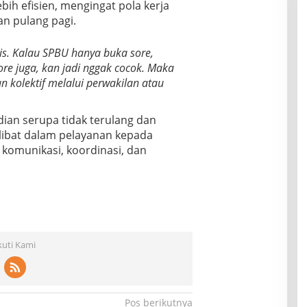
ebih efisien, mengingat pola kerja
an pulang pagi.
tis. Kalau SPBU hanya buka sore,
re juga, kan jadi nggak cocok. Maka
n kolektif melalui perwakilan atau
ian serupa tidak terulang dan
libat dalam pelayanan kepada
 komunikasi, koordinasi, dan
kuti Kami
Pos berikutnya