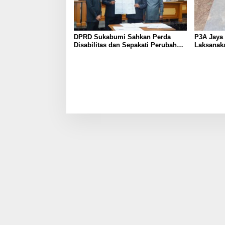
DPRD Sukabumi Sahkan Perda
P3A Jaya 
Disabilitas dan Sepakati Perubahan
Laksanak
KUA-PPAS 2026
Perkuat Ja
Wanayas