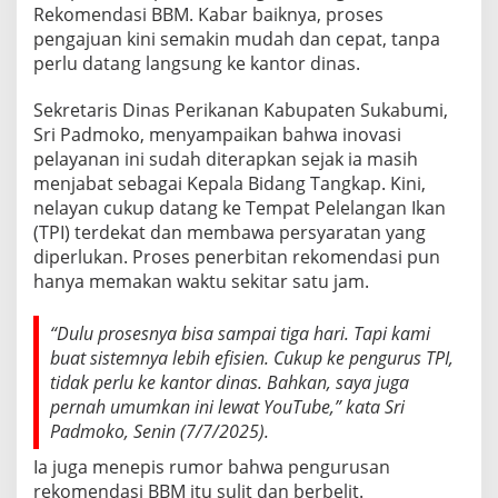
Rekomendasi BBM. Kabar baiknya, proses
pengajuan kini semakin mudah dan cepat, tanpa
perlu datang langsung ke kantor dinas.
Sekretaris Dinas Perikanan Kabupaten Sukabumi,
Sri Padmoko, menyampaikan bahwa inovasi
pelayanan ini sudah diterapkan sejak ia masih
menjabat sebagai Kepala Bidang Tangkap. Kini,
nelayan cukup datang ke Tempat Pelelangan Ikan
(TPI) terdekat dan membawa persyaratan yang
diperlukan. Proses penerbitan rekomendasi pun
hanya memakan waktu sekitar satu jam.
“Dulu prosesnya bisa sampai tiga hari. Tapi kami
buat sistemnya lebih efisien. Cukup ke pengurus TPI,
tidak perlu ke kantor dinas. Bahkan, saya juga
pernah umumkan ini lewat YouTube,” kata Sri
Padmoko, Senin (7/7/2025).
Ia juga menepis rumor bahwa pengurusan
rekomendasi BBM itu sulit dan berbelit.