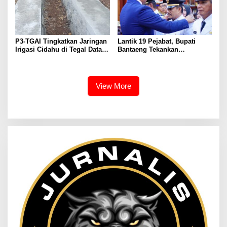
P3-TGAI Tingkatkan Jaringan
Lantik 19 Pejabat, Bupati
Irigasi Cidahu di Tegal Datar
Bantaeng Tekankan
Purwakarta
Peningkatan Pelayanan
kepada Masyarakat
View More