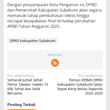
Dengan penyampaian Nota Pengantar ini, DPRD
dan Pemerintah Kabupaten Sukabumi akan segera
memasuki tahap pembahasan teknis hingga
tercapai kesepakatan final terhadap perubahan
APBD Tahun Anggaran 2025.
DPRD Kabupaten Sukabumi
Ikuti Kami
Navigasi
Pos sebelumnya
Pos berikutnya
Semarak Jumat Sehat
Pansus RPJMD DPRD
pos
Polres Takalar: Gowes 15
Kabupaten Sukabumi Gelar
KM, Sehat dan Solid
Rapat Kerja Bahas Raperda
Bersama
2025–2029
Posting Terkait