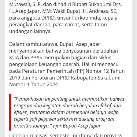
Mutawali, S.IP, dan dihadiri Bupati Sukabumi Drs.
H. Asep Japar, MM, Wakil Bupati H. Andreas, SE,
para anggota DPRD, unsur Forkopimda, kepala
perangkat daerah, para camat, serta tamu
undangan lainnya.
Dalam sambutannya, Bupati Asep Japar
menyampaikan bahwa penyusunan perubahan
KUA dan PPAS merupakan bagian dari siklus
pengelolaan keuangan daerah. Hal ini mengacu
pada Peraturan Pemerintah (PP) Nomor 12 Tahun
2019 dan Peraturan DPRD Kabupaten Sukabumi
Nomor 1 Tahun 2024.
“Pembahasan ini penting untuk memastikan bahwa
program dan kegiatan daerah berjalan efektif dan
efisien, terutama dalam memenuhi belanja wajib
seperti gaji pegawai serta mendukung program
prioritas lainnya,” ujar Bupati Asep Japar.
Laporan realisasi semester pertama dan proyeksi